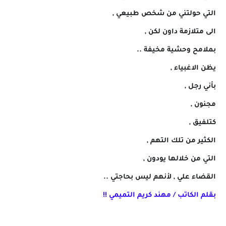
التي حولتني من شخص طبيعي ,
الى متلازمة داون لكن ,
بملامح وحشية مخيفة ..
يظن الاغبياء ,
بأني رجل ,
مجنون ,
كتلفيق ,
الكثير من تلك التهم ,
التي من خلالها يودون ,
القضاء علي , لأنهم ليس بحاجتي ..
بقلم الكاتب / مهند كريم التميمي !!