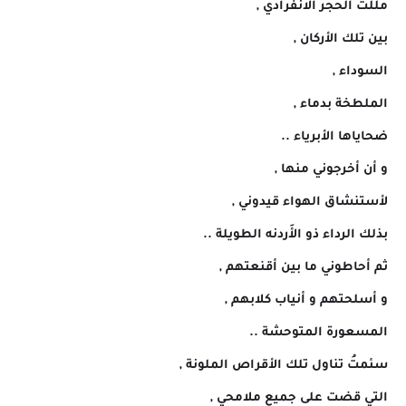
مللتُ الحجر الانفرادي ,
بين تلك الأركان ,
السوداء ,
الملطخة بدماء ,
ضحاياها الأبرياء ..
و أن أخرجوني منها ,
لأستنشاق الهواء قيدوني ,
بذلك الرداء ذو الأَردنه الطويلة ..
ثم أحاطوني ما بين أقنعتهم ,
و أسلحتهم و أنياب كلابهم ,
المسعورة المتوحشة ..
سئمتُ تناول تلك الأقراص الملونة ,
التي قضت على جميع ملامحي ,