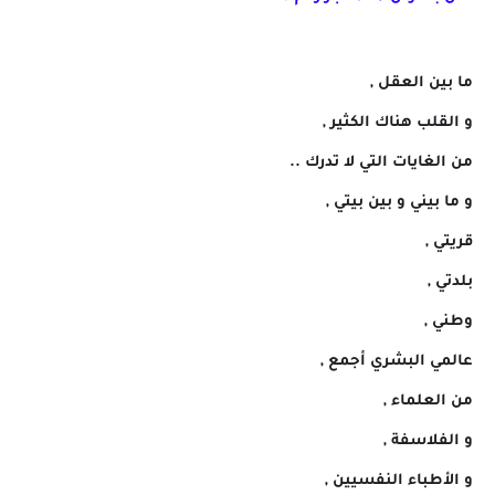
ما بين العقل ,
و القلب هناك الكثير ,
من الغايات التي لا تدرك ..
و ما بيني و بين بيتي ,
قريتي ,
بلدتي ,
وطني ,
عالمي البشري أجمع ,
من العلماء ,
و الفلاسفة ,
و الأطباء النفسيين ,