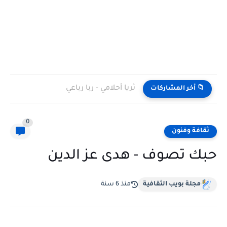
ثريا أحلامي - ربا رباعي
📁 أخر المشاركات
0
ثقافة وفنون
حبك تصوف - هدى عز الدين
مجلة بويب الثقافية
منذ 6 سنة