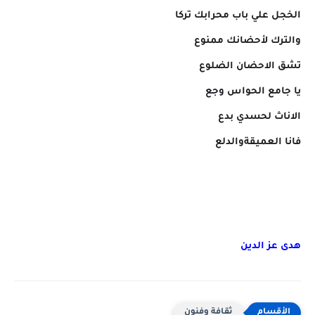
الخجل علي باب محرابك تركا
والترك لأحضانك ممنوع
تشق الاحضان الضلوع
يا جامع الحواس وجع
الاناث لحسدي بدع
فانا العميقةوالدلع
هدى عز الدين
ثقافة وفنون