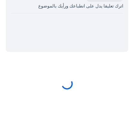
اترك تعليقا يدل على انطباعك ورأيك بالموضوع