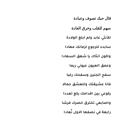
قال حبك تصوف وعبادة
سهم للقلب وخرق العادة
للأنثي عابد ولم ابلغ الولادة
سابدء للرجوع لزمانك مهادا
واكون انثاك يا شهق السهادا
وعمق العيون عيوني ريما
سفح الجنين وسفحك رغبا
فانا عشيقتك وللعشق جمالا
ركوعي بين اقدامك ركع تعددا
واصابعي تخترق خصرك فرشا
رابعة في نصفها الاول تٌعادا