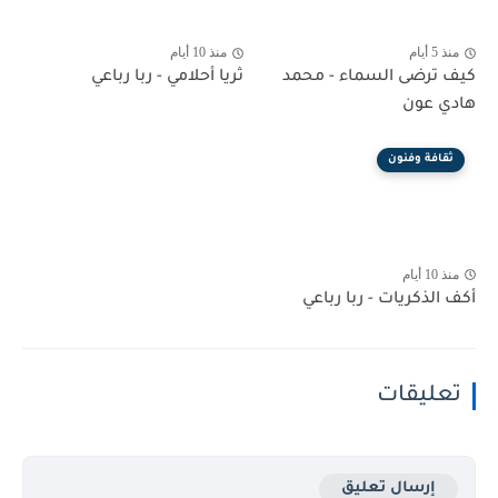
منذ 5 أيام
منذ 10 أيام
كيف ترضى السماء - محمد
ثريا أحلامي - ربا رباعي
هادي عون
ثقافة وفنون
منذ 10 أيام
أكف الذكريات - ربا رباعي
تعليقات
إرسال تعليق