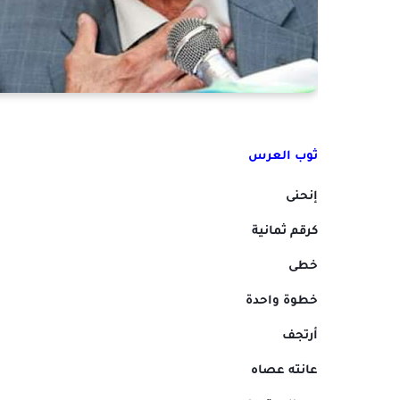
ثوب العرس
إنحنى
كرقم ثمانية
خطى
خطوة واحدة
أرتجف
عانته عصاه