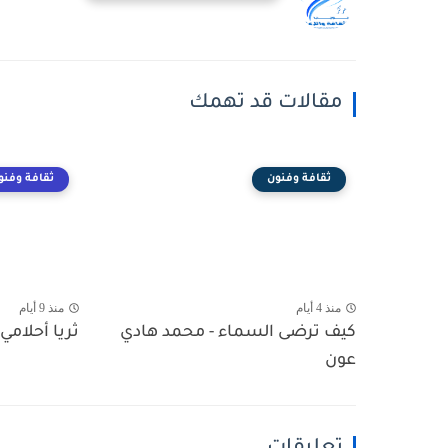
مقالات قد تهمك
ثقافة وفنون
ثقافة وفنو
منذ 4 أيام
منذ 9 أيام
كيف ترضى السماء - محمد هادي
ثريا أحلامي 
عون