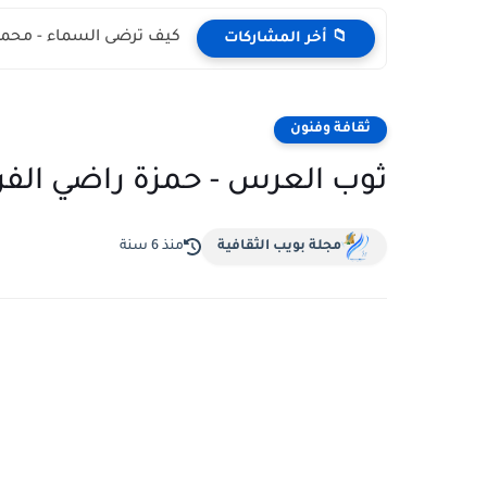
كيف ترضى السماء - محمد
📁 أخر المشاركات
ثقافة وفنون
ثوب العرس - حمزة راضي الفر
مجلة بويب الثقافية
منذ 6 سنة