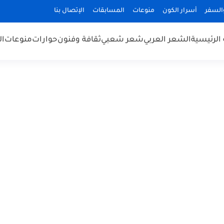
السفر
أسرار الكون
منوعات
المسابقات
الإتصال بنا
الرئيسية
الشعر العربي
شعر شعبي
ثقافة وفنون
حوارات
منوعات
ال