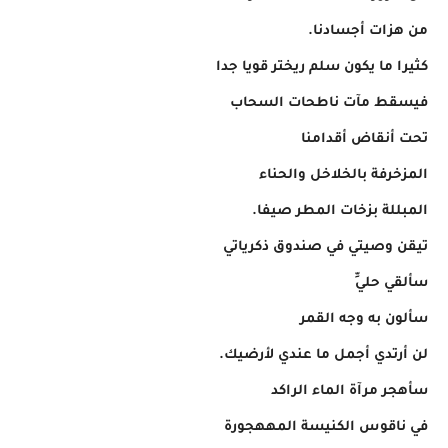
من هزات أجسادنا.
كثيرا ما يكون سلم ريختر قويا جدا
فيسقط مآت ناطحات السحاب
تحت أنقاض أقدامنا
المزخرفة بالخلاخل والحناء
المبللة بزخات المطر صيفا.
تيقن وصيتي في صندوق ذكرياتي
سألقي حليِّ
سألون به وجه القمر
لن أرتدي أجمل ما عندي لأرضيك.
سأهجر مرآة الماء الراكد
في ناقوس الكنيسة المههجورة