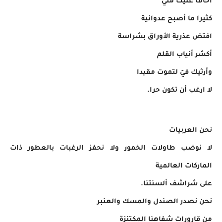
أخاف عليك مني
كثيرا ما أصبح عدوانية
افتض عذرية الأوراق بشراسة
أكشر أنياب القلم
وأرثيك فيَ لتموت مقيدا
لا ارغب أن تكون حرا.
نحن العربيات
لا نوضب طاولات الخمور ولا نحفز الرغبات بالعطور ذات
الماركات العالمية
على شراشف ألسنتنا.
نحن نصدر الصندل والمسك والعنبر
من قارورات شفاهنا المكتنزة