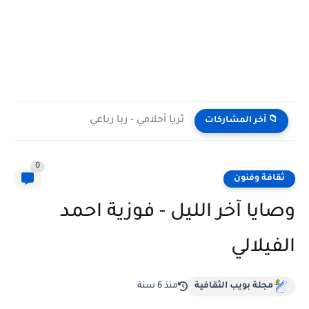
ثريا أحلامي - ربا رباعي
📁 أخر المشاركات
0
ثقافة وفنون
وصايا آخر الليل - فوزية احمد
الفيلالي
مجلة بويب الثقافية
منذ 6 سنة