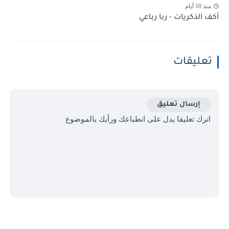
منذ 10 أيام
أكف الذكريات - ربا رباعي
تعليقات
إرسال تعليق
اترك تعليقا يدل على انطباعك ورأيك بالموضوع