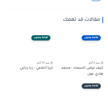
مقالات قد تهمك
ثقافة وفنون
ثقافة وفنون
منذ 6 أيام
منذ 10 أيام
كيف ترضى السماء - محمد
ثريا أحلامي - ربا رباعي
هادي عون
ثقافة وفنون