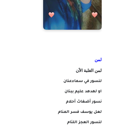
لمن
لمن الغلبة الأن
لنسور في سماءعنان
او لهدهد عليم ببنان
نسور أضغاث أحلام
لعل يوسف فسر المنام
لنسور العجز اللئام