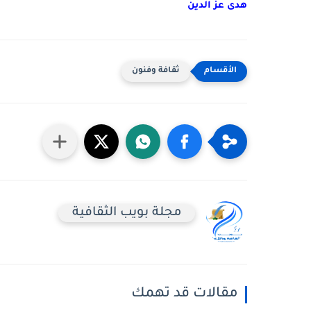
هدى عز الدين
ثقافة وفنون
مجلة بويب الثقافية
مقالات قد تهمك