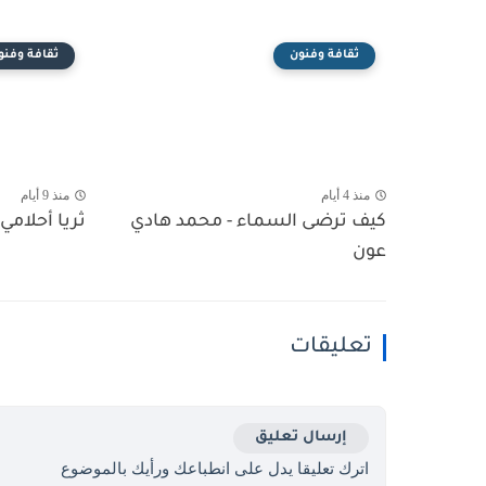
ثقافة وفنون
ثقافة وفنو
منذ 4 أيام
منذ 9 أيام
كيف ترضى السماء - محمد هادي
ثريا أحلامي 
عون
تعليقات
إرسال تعليق
اترك تعليقا يدل على انطباعك ورأيك بالموضوع