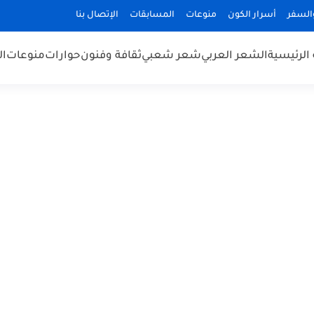
السفر
أسرار الكون
منوعات
المسابقات
الإتصال بنا
الرئيسية
الشعر العربي
شعر شعبي
ثقافة وفنون
حوارات
منوعات
ال