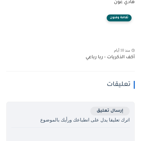
هادي عون
ثقافة وفنون
منذ 10 أيام
أكف الذكريات - ربا رباعي
تعليقات
إرسال تعليق
اترك تعليقا يدل على انطباعك ورأيك بالموضوع