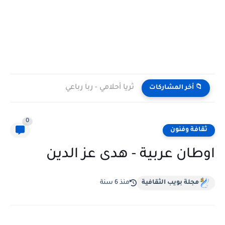
ثريا أحلامي - ربا رباعي
📁 أخر المشاركات
0
ثقافة وفنون
اوطان عربية - هدى عز الدين
مجلة بويب الثقافية
منذ 6 سنة