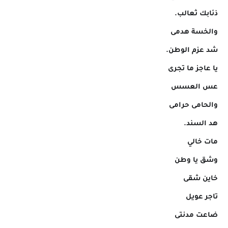
ذئابك ثعالب.
والخسة هدمى
شد عزم الوطن.
يا عاجز ما تجرى
عس العسس
والحامى حرامى
هد السند.
مات خالي
وشق يا وطن
خاين شقى
تاجر عويل
ضاعت مدنتى