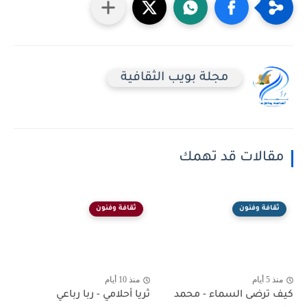
مجلة بويب الثقافية
مقالات قد تهمك
ثقافة وفنون
ثقافة وفنون
منذ 5 أيام
منذ 10 أيام
كيف ترضى السماء - محمد
ثريا أحلامي - ربا رباعي