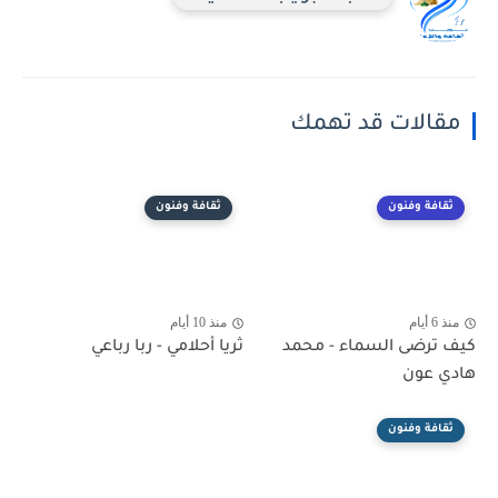
مقالات قد تهمك
ثقافة وفنون
ثقافة وفنون
منذ 6 أيام
منذ 10 أيام
كيف ترضى السماء - محمد
ثريا أحلامي - ربا رباعي
هادي عون
ثقافة وفنون