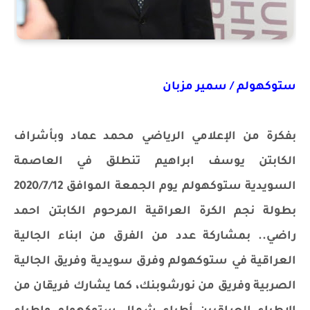
ستوكهولم / سمير مزبان
بفكرة من الإعلامي الرياضي محمد عماد وبأشراف
الكابتن يوسف ابراهيم تنطلق في العاصمة
السويدية ستوكهولم يوم الجمعة الموافق 2020/7/12
بطولة نجم الكرة العراقية المرحوم الكابتن احمد
راضي.. بمشاركة عدد من الفرق من ابناء الجالية
العراقية في ستوكهولم وفرق ‎سويدية وفريق الجالية
الصربية وفريق من نورشوبنك، ‎كما يشارك فريقان من