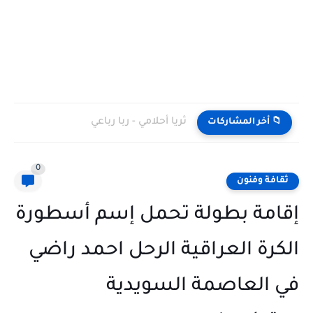
ثريا أحلامي - ربا رباعي
📁 أخر المشاركات
0
ثقافة وفنون
إقامة بطولة تحمل إسم أسطورة
الكرة العراقية الرحل احمد راضي
في العاصمة السويدية