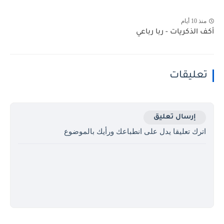
منذ 10 أيام
أكف الذكريات - ربا رباعي
تعليقات
إرسال تعليق
اترك تعليقا يدل على انطباعك ورأيك بالموضوع