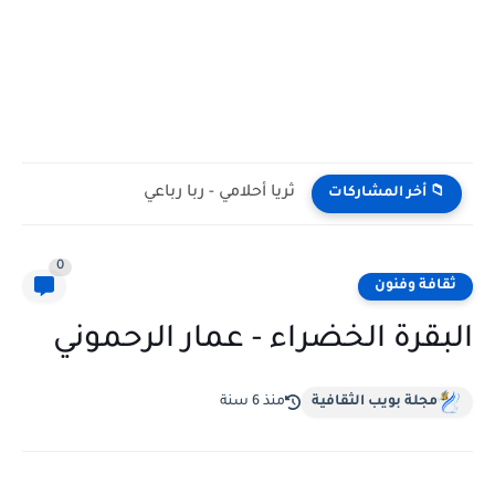
ثريا أحلامي - ربا رباعي
📁 أخر المشاركات
0
ثقافة وفنون
البقرة الخضراء - عمار الرحموني
مجلة بويب الثقافية
منذ 6 سنة