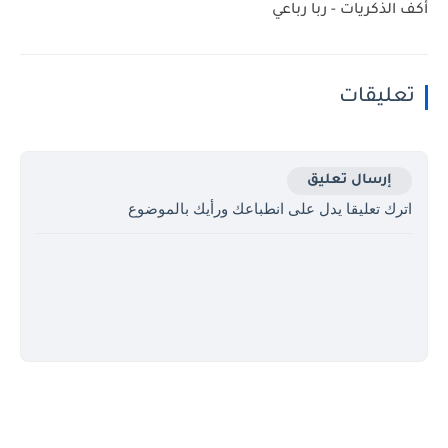
أكف الذكريات - ربا رباعي
تعليقات
إرسال تعليق
اترك تعليقا يدل على انطباعك ورأيك بالموضوع