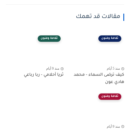
مقالات قد تهمك
ثقافة وفنون
ثقافة وفنون
منذ 5 أيام
منذ 9 أيام
كيف ترضى السماء - محمد
ثريا أحلامي - ربا رباعي
هادي عون
ثقافة وفنون
منذ 9 أيام