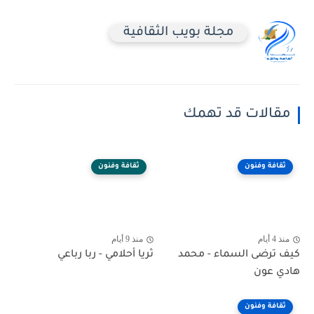
مجلة بويب الثقافية
مقالات قد تهمك
ثقافة وفنون
ثقافة وفنون
منذ 4 أيام
منذ 9 أيام
كيف ترضى السماء - محمد
ثريا أحلامي - ربا رباعي
هادي عون
ثقافة وفنون