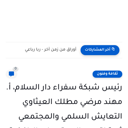
أوراق من زمن آخر - ربا رباعي
📁 أخر المشاركات
0
ثقافة وفنون
رئيس شبكة سفراء دار السلام، أ.
مهند مرضي مطلك العيثاوي
التعايش السلمي والمجتمعي