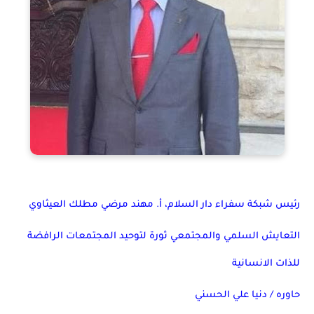
رئيس شبكة سفراء دار السلام، أ. مهند مرضي مطلك العيثاوي
التعايش السلمي والمجتمعي ثورة لتوحيد المجتمعات الرافضة
للذات الانسانية
حاوره / دنيا علي الحسني