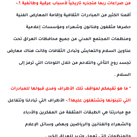
من صراعات ربما متجذره تاريخياً لأسباب عرقية وطائفية ؟.
-
أقمنا الكثير من المبادرات الثقافية وإقامة المعارض الفنية
حضرها مثقفون وفنانون وشعراء ومؤسسات إعلامية
ومنظمات المجتمع المدني من جميع محافظات العراق تحت
عناوين السلام والتعايش وتبادل الثقافات وكانت هناك معارض
تجسد روح التأخي والتلاحم من خلال اللوحات التي ترمز إلى
السلام .
* ما هو تقيمكم لمواقف تلك الأطراف ومدى قبولها للمبادرات
التي تتبنونها وتشتغلون عليها؟.
- الأطراف التي تبادلنا وتتفاعل
مع مبادرتنا هي الطبقات المثقفة من المفكرين والأدباء
والشعراء والفنانين والرياضين وبعض وسائل الإعلام
والمنظمات التي تعمل وتريد للعراق الخير .