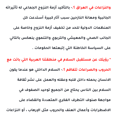
والنزاعات في العراق ؟.
- بالتأكيد أزمة النزوح الجماعي له تأثيراته
الجانبية ومعانة النازحين سبب آثار كبيرة أستدعت كل
المنظمات الدولية للحد من تخفيف أزمة النزوح وخاصة على
الجانب الصحي والمعيشي والتربوي والتنموي ينعكس بالتالي
على السياسة الخاطئة التي إتبعتها الحكومات .
* رؤيتك عن مستقبل السلام في منطقتنا العربية التي باتت مع
الحروب والصراعات تتفاقم ؟.
- السلام الداخلي هو عندما يكون
الانسان يحمله داخل قلبه وعقله والعمل على نشر ثقافة
السلام بين الناس يحتاج من الجميع توحيد الصفوف في
مواجهة صنوف التطرف الفكري المتعددة والقضاء على
الاضطرابات وأعمال العنف والحروب مثل الإرهاب ، أو النزاعات