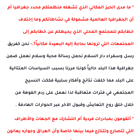
* ما مدى الحيز المكاني الذي تشغله منظمتكم محدد جغرافيا أم
أن الجغرافيا العالمية مشمولة في نشاطاتكم وما إختلاف
خطابكم للمجتمع المحلي الذي يحيطكم عن خطابكم إلى
المجتمعات التي ترونها بحاجة إليه البعيدة مكانياً؟.
- نحن كفريق
رسل وسفراء دار السلام نحمل رسالة محبة وسلام نعمل ضمن
جغرافية هذا البلد حالياً كوننا مررنا بسبب السياسات المتتالية
على البلد مما خلفت نتائج وأفكار سلبية فككت النسيج
المجتمعي في فترات متعاقبة لذا نعمل على ردم الفوهة من
خلال خلق روح التعايش وقبول الآخر عبر الحوارات الهادفة .
* أتقومون بمبادرات فردية أم التشارك مع الجهات والأطراف
التي تتصارع وتتنازع فيما بينها خاصة وأن العراق وجواره يعانون