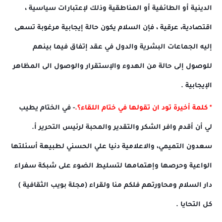
الدينية أو الطائفية أو المناطقية وذلك لإعتبارات سياسية ،
اقتصادية، عرقية ، فإن السلام يكون حالة إيجابية مرغوبة تسعى
إليه الجماعات البشرية والدول في عقد إتفاق فيما بينهم
للوصول إلى حالة من الهدوء والإستقرار والوصول الى المظاهر
الإيجابية .
* كلمة أخيرة تود ان تقولها في ختام اللقاء؟.
- في الختام يطيب
لي أن أقدم وافر الشكر والتقدير والمحبة لرئيس التحرير أ.
سعدون التميمي، والاعلامية دنيا علي الحسني لطبيعة أسئلتها
الواعية وحرصها وإهتمامها لتسليط الضوء على شبكة سفراء
دار السلام ومحاورتهم فلكم منا ولقراء (مجلة بويب الثقافية )
كل التحايا .