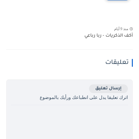
منذ 9 أيام
أكف الذكريات - ربا رباعي
تعليقات
إرسال تعليق
اترك تعليقا يدل على انطباعك ورأيك بالموضوع