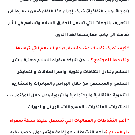
(لمجلة بويب الثقافية) شرف إجراء هذا اللقاء ضمن سعيها في
التعريف بالجهات التي تسعى لتحقيق السلام وتساهم في نشر
ثقافته الى جانب ممارستها لهذا الدور.
* كيف تعرف نفسك وشبكة سفراء دار السلام التي ترأسها
وتقدمها للمجتمع ؟.
- نحن شبكة سفراء السلام معنية بنشر
السلام وتبادل الثقافات وتقوية أواصر العلاقات والتعايش
السلمي والمجتمعي من خلال البرامج والمبادرات والمشاريع
التنموية والثقافية والإجتماعية والتربوية ومن خلال المؤتمرات ،
المنتديات، الملتقيات ، المهرجانات، الورش والدورات .
* أهم النشاطات والفعاليات التي تشتغل عليها شبكة سفراء
دار السلام ؟
- أهم النشاطات هو إقامة مؤتمر دولي حضرت فيه