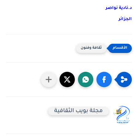
د.نادية نواصر
الجزائر
ثقافة وفنون
مجلة بويب الثقافية