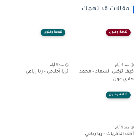
مقالات قد تهمك
ثقافة وفنون
ثقافة وفنون
منذ 4 أيام
منذ 9 أيام
كيف ترضى السماء - محمد
ثريا أحلامي - ربا رباعي
هادي عون
ثقافة وفنون
منذ 9 أيام
أكف الذكريات - ربا رباعي