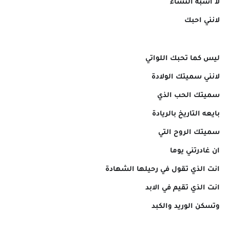
لا اشبه النساء
لانني احبك
ليس كما تحبك اللواتي
لانني سميتك الولادة
سميتك الحب الذي
بايعه التاريخ بالريادة
سميتك الروح التي
ان غادرتني يوما
انت الذي تقول في رحيلها الشهادة
انت الذي تقيم في الابد
وتسكن الوريد والكبد