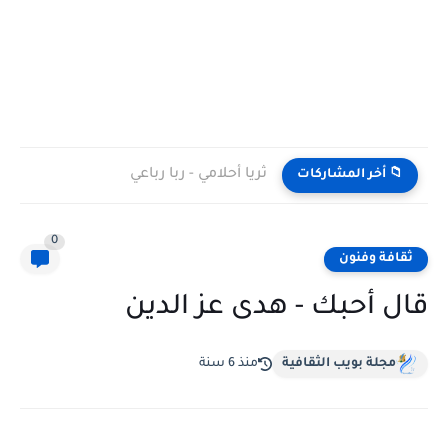
ثريا أحلامي - ربا رباعي
📁 أخر المشاركات
0
ثقافة وفنون
قال أحبك - هدى عز الدين
مجلة بويب الثقافية
منذ 6 سنة