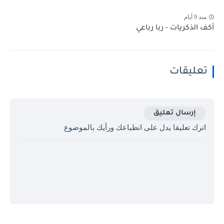
منذ 9 أيام
أكف الذكريات - ربا رباعي
تعليقات
إرسال تعليق
اترك تعليقا يدل على انطباعك ورأيك بالموضوع