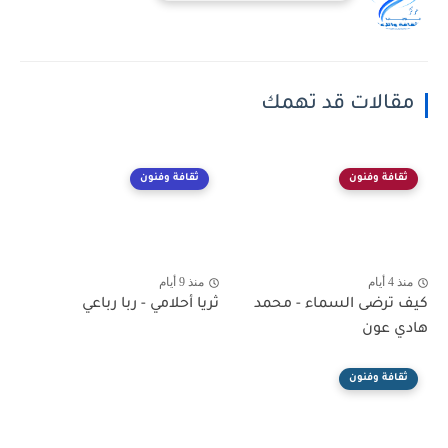
مقالات قد تهمك
ثقافة وفنون
ثقافة وفنون
منذ 4 أيام
منذ 9 أيام
كيف ترضى السماء - محمد
ثريا أحلامي - ربا رباعي
هادي عون
ثقافة وفنون