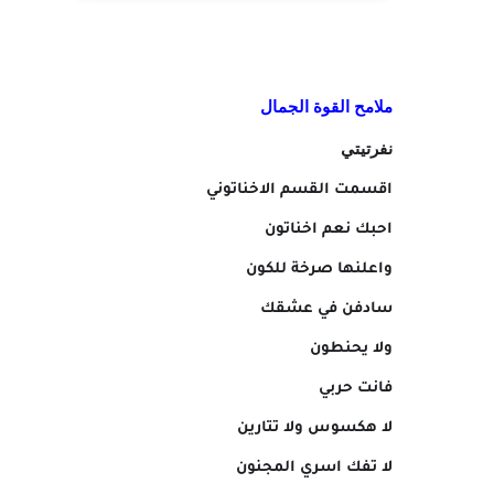
ملامح القوة الجمال
نفرتيتي
اقسمت القسم الاخناتوني
احبك نعم اخناتون
واعلنها صرخة للكون
سادفن في عشقك
ولا يحنطون
فانت حربي
لا هكسوس ولا تتارين
لا تفك اسري المجنون