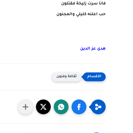
فانا سرت زليخة فقتلون
حب اعلنه كليلي والمجنون
هدى عز الدين
ثقافة وفنون