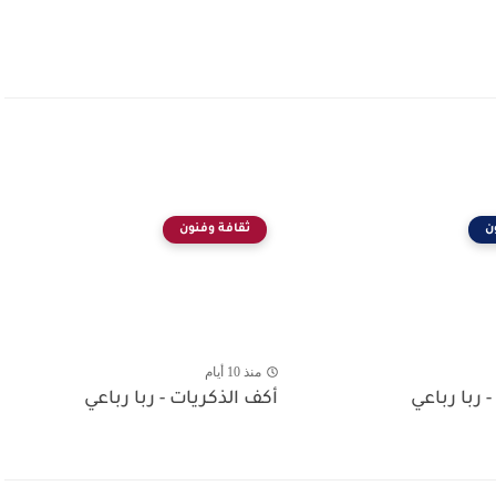
ن
ثقافة وفنون
منذ 10 أيام
- ربا رباعي
أكف الذكريات - ربا رباعي