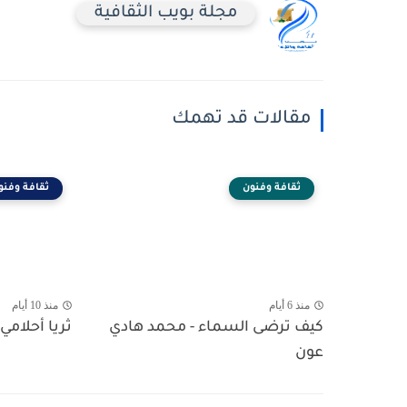
مجلة بويب الثقافية
مقالات قد تهمك
ثقافة وفنون
ثقافة وفنو
منذ 6 أيام
منذ 10 أيام
كيف ترضى السماء - محمد هادي
ثريا أحلامي 
عون