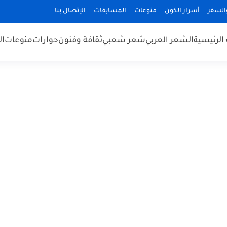
السفر
أسرار الكون
منوعات
المسابقات
الإتصال بنا
الرئيسية
الشعر العربي
شعر شعبي
ثقافة وفنون
حوارات
منوعات
ال