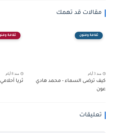
مقالات قد تهمك
ثقافة وفنون
ثقافة وفنو
منذ 3 أيام
منذ 8 أيام
كيف ترضى السماء - محمد هادي
ثريا أحلامي 
عون
تعليقات