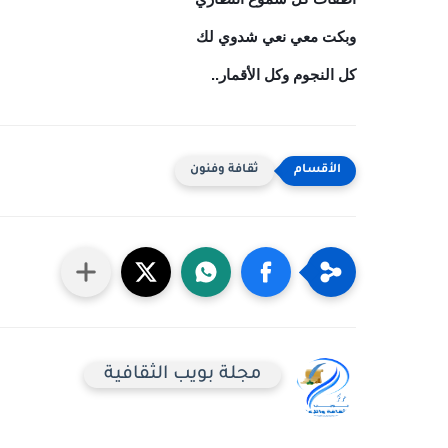
وبكت معي نعي شدوي لك
كل النجوم وكل الأقمار..
ثقافة وفنون
مجلة بويب الثقافية