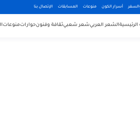
السفر
أسرار الكون
منوعات
المسابقات
الإتصال بنا
الرئيسية
الشعر العربي
شعر شعبي
ثقافة وفنون
حوارات
منوعات
ال