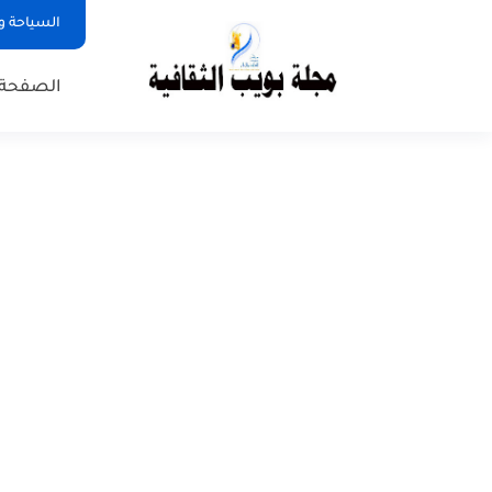
السياحة و
الصفحة 