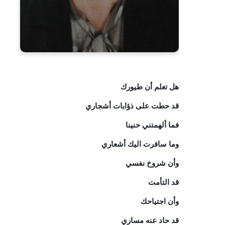
هل تعلم أن طيورك
قد حطت على ذؤابات أشجاري
فما ألهمتني حنينا
وما سافرت اليك أشعاري
وأن شروخ نفسي
قد التأمت
وأن اجتياحك
قد حاد عنه مساري