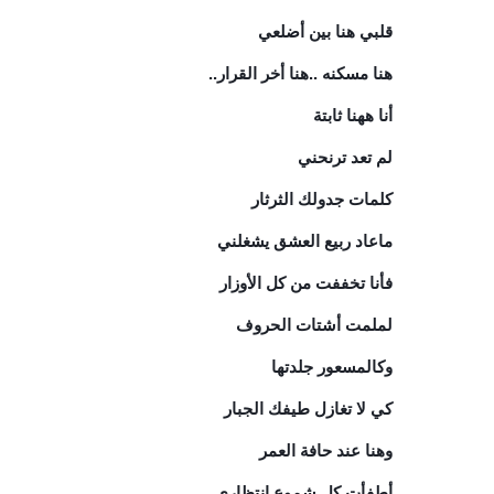
قلبي هنا بين أضلعي
هنا مسكنه ..هنا أخر القرار..
أنا ههنا ثابتة
لم تعد ترنحني
كلمات جدولك الثرثار
ماعاد ربيع العشق يشغلني
فأنا تخففت من كل الأوزار
لملمت أشتات الحروف
وكالمسعور جلدتها
كي لا تغازل طيفك الجبار
وهنا عند حافة العمر
أطفأت كل شموع انتظاري