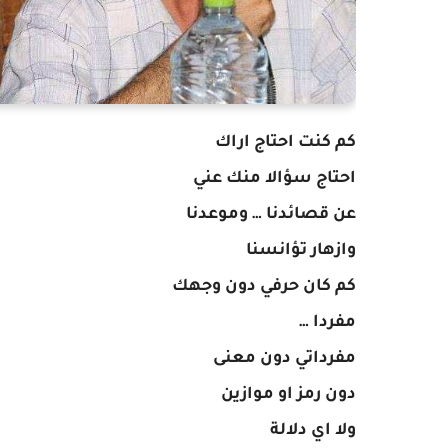
كم كنت احتاج اراك
احتاج سؤالا منك عني
عن قصائدنا … وموعدنا
وازهار تؤانسنا
كم كان حرفي دون وجهك
مفردا …
مفرداتي دون معنى
دون رمز او موازين
ولا اي دلالة