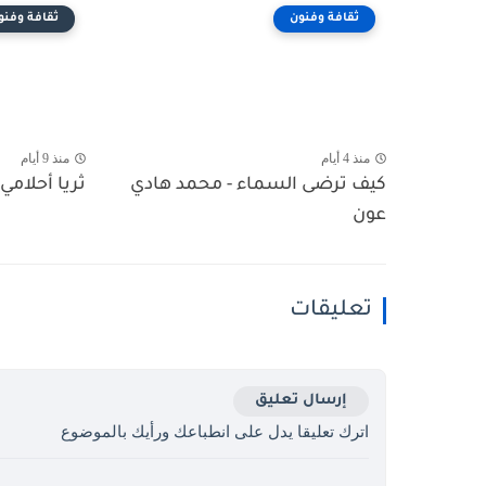
ثقافة وفنون
ثقافة وفنو
منذ 4 أيام
منذ 9 أيام
كيف ترضى السماء - محمد هادي
ثريا أحلامي 
عون
تعليقات
إرسال تعليق
اترك تعليقا يدل على انطباعك ورأيك بالموضوع