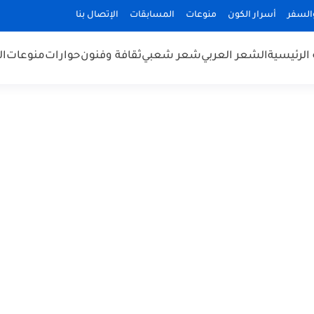
السفر
أسرار الكون
منوعات
المسابقات
الإتصال بنا
الرئيسية
الشعر العربي
شعر شعبي
ثقافة وفنون
حوارات
منوعات
ال