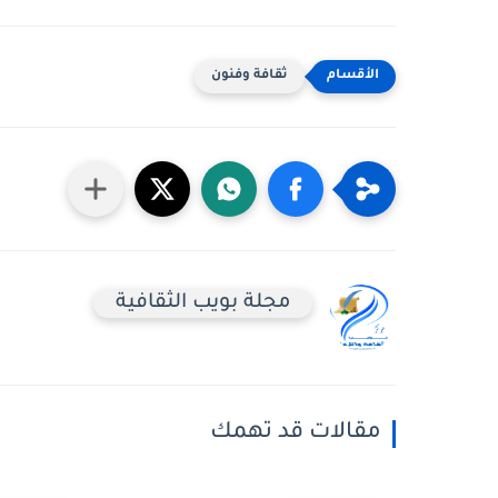
ثقافة وفنون
مجلة بويب الثقافية
مقالات قد تهمك