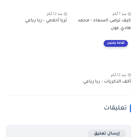
منذ 7 أيام
منذ 12 أيام
كيف ترضى السماء - محمد
ثريا أحلامي - ربا رباعي
هادي عون
ثقافة وفنون
منذ 12 أيام
أكف الذكريات - ربا رباعي
تعليقات
إرسال تعليق