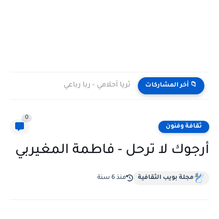
ثريا أحلامي - ربا رباعي
📁 أخر المشاركات
0
ثقافة وفنون
أرجوك لا ترحل - فاطمة المغيربي
مجلة بويب الثقافية
منذ 6 سنة