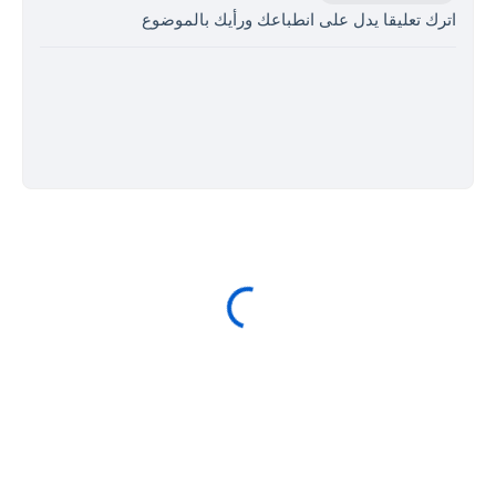
اترك تعليقا يدل على انطباعك ورأيك بالموضوع