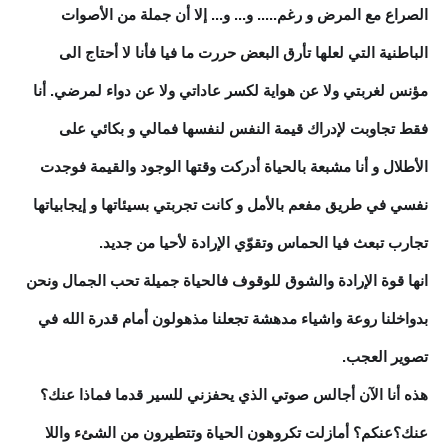
الصراع مع المرض و رغم..... و... و... إلا أن جملة من الأصوات
الباطنية التي لعلها تأرق البعض حررت ما فيا فأنا لا أحتاج الى
مؤنس لغربتي ولا عن هواية لكسر عاداتي ولا عن دواء لمرضي. أنا
فقط تجاوبت لإدراك قيمة النفس لنفسها فمالي و بكائي على
الأطلال و أنا مشبعة بالحياة أدركت وقتها الوجود والقيمة فوجدت
نفسي في طريق مفعم بالأمل و كانت تجربتي بسيئاتها و إيجابياتها
تجارب تبعث فيا الحماس وتقوّي الإرادة لأحيا من جديد.
انها قوة الإرادة والشوق للوقوف فالحياة جميلة تحب الجمال ونحن
بدواخلنا روعة واشياء مدهشة تجعلنا مذهولون أمام قدرة الله في
تصوير العجب.
هذه أنا الآن أجالس صوتي الذي يحفزني للسير قدما فماذا عنك؟
عنك؟عنكم؟ أمازلت تكروهون الحياة وتتطيرون من الشئء واللا