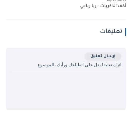
أكف الذكريات - ربا رباعي
تعليقات
إرسال تعليق
اترك تعليقا يدل على انطباعك ورأيك بالموضوع