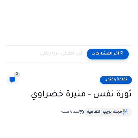
ثريا أحلامي - ربا رباعي
📁 أخر المشاركات
0
ثقافة وفنون
ثورة نفس - منيرة خضراوي
مجلة بويب الثقافية
منذ 6 سنة