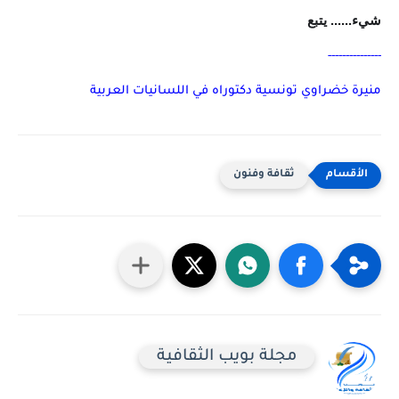
شيء...... يتبع
---------------
منيرة خضراوي تونسية دكتوراه في اللسانيات العربية
ثقافة وفنون
مجلة بويب الثقافية