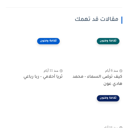
مقالات قد تهمك
ثقافة وفنون
ثقافة وفنون
منذ 6 أيام
منذ 11 أيام
كيف ترضى السماء - محمد
ثريا أحلامي - ربا رباعي
هادي عون
ثقافة وفنون
منذ 11 أيام