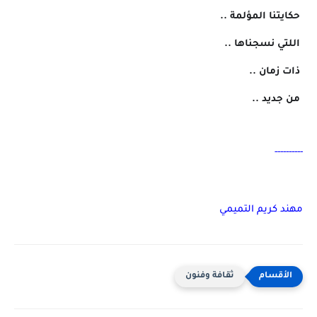
 حكايتنا المؤلمة ..
 اللتي نسجناها ..
 ذات زمان ..
 من جديد ..
----------
مهند كريم التميمي
ثقافة وفنون