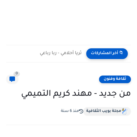
ثريا أحلامي - ربا رباعي
📁 أخر المشاركات
0
ثقافة وفنون
من جديد - مهند كريم التميمي
مجلة بويب الثقافية
منذ 6 سنة