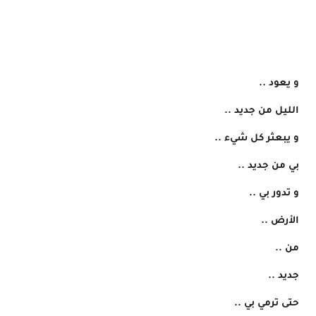
 و يعود ..
 الليل من جديد ..
 و يبعثر كل شيء ..
 بي من جديد ..
 و تدور بي ..
 الأرض ..
 من ..
 جديد ..
 حتى ترمي بي ..