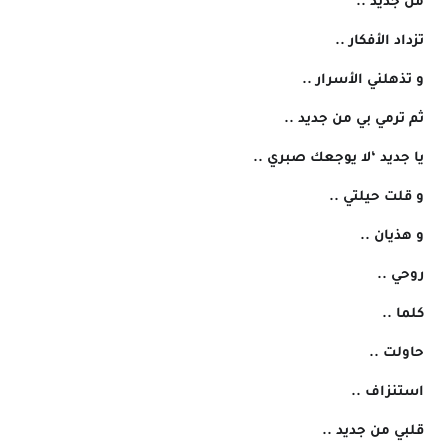
 من جديد ..
 تزداد الأفكار ..
 و تذهلني الأسرار ..
 ثم ترمي بي من جديد ..
 يا جديد ‘لا يوجعك صبري ..
 و قلت حيلتي ..
 و هذيان ..
 روحي ..
 كلما ..
 حاولت ..
 استنزاف ..
 قلبي من جديد ..