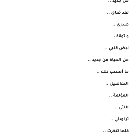
 من جديد ..
 لقد ضاق ..
 صدري ..
 و توقف ..
 نبض قلبي ..
 عن الحياة من جديد ..
 ما أصعب تلك ..
 التفاصيل ..
 المؤلمة ..
 اللتي ..
 تراودني ..
 كلما تذكرت ..