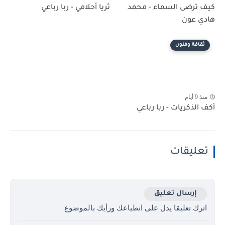
كيف ترضى السماء - محمد
ثريا أحلامي - ربا رباعي
هادي عون
ثقافة وفنون
منذ 9 أيام
أكف الذكريات - ربا رباعي
تعليقات
إرسال تعليق
اترك تعليقا يدل على انطباعك ورأيك بالموضوع