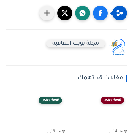
مجلة بويب الثقافية
مقالات قد تهمك
ثقافة وفنون
ثقافة وفنون
منذ 4 أيام
منذ 9 أيام