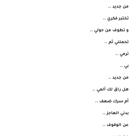
 من جديد ..
 تختبر فكري ..
 و تطوف من حولي ..
 تحملني ثم ..
 ترمي ..
 بي ..
 من جديد ..
 هل راق لك ألمي ..
 أم سرك ضعف ..
 بدني العاجز ..
 عن الوقوف ..