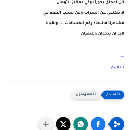
الى اعماق بحورنا وفي دهاليز التوهان
لا تتكلمي عن السراب وعن سحب العقم في
مشاعرنا فالبعاد رغم المسافات ... ولقيانا
لابد ان يتحدان ويلتقيان
.....
د باسم
ثقافة وفنون