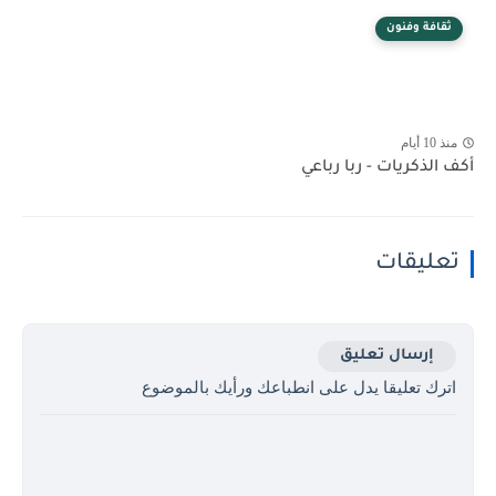
ثقافة وفنون
منذ 10 أيام
أكف الذكريات - ربا رباعي
تعليقات
إرسال تعليق
اترك تعليقا يدل على انطباعك ورأيك بالموضوع