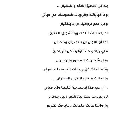
بك في دهاليز الفقد والنسيان ...
وما غياباتك وغروبات شموسك من حياتي
ومن حكم لروحينا ان لا يلتقيان
اه ياعذابات اللقاء ويا اشواق الحنين
اما آن الاوان ان تنتصران وتتحدان
ففي رياض حبنا ازهرت كل الرياحين
وكل شجيرات العطور والزعفران
وتساقطت كل وريقات الخريف الصفراء
وامطرت سحب الندى والقطران....
. اي حب هذا توسد بين قلبينا واي هيام
تاه بين جوانحنا بين شبع وبين حرمان
وارواحنا عانت ماعانت ومابرحت تغوص