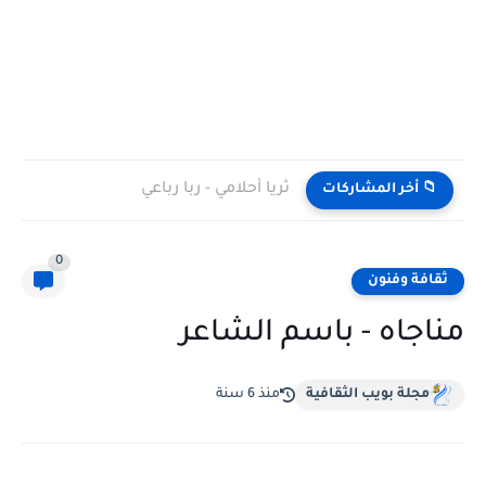
ثريا أحلامي - ربا رباعي
📁 أخر المشاركات
0
ثقافة وفنون
مناجاه - باسم الشاعر
مجلة بويب الثقافية
منذ 6 سنة