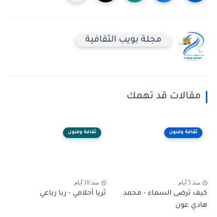
مجلة بويب الثقافية
مقالات قد تهمك
ثقافة وفنون
ثقافة وفنون
منذ 5 أيام
منذ 10 أيام
كيف ترضى السماء - محمد
ثريا أحلامي - ربا رباعي
هادي عون