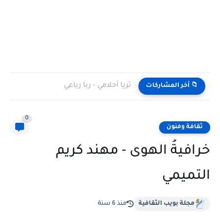
ثريا أحلامي - ربا رباعي
📁 أخر المشاركات
0
ثقافة وفنون
خرافيةُ الهوى - مهند كريم
التميمي
مجلة بويب الثقافية
منذ 6 سنة