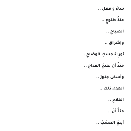
 شاءَ و فعل ..
 منذُ طلوعِ ..
 الصباحِ ..
 وإشراق ..
 نورِ شمسكِ الوضاحِ ..
 منذُ أن تفتحَ القداح ..
 وأسقى جذورَ ..
 الهوى ذلكَ ..
 الفلاح ..
 منذُ أنْ ..
 أينعَ العشبُ ..