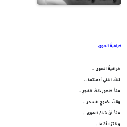
خرافيةُ الهوى
 خرافيةُ الهوى ..
 تلكَ اللتي أدمنتها ..
 منذُ ظهورِ ذلكَ الفجرِ ..
 وقتَ نضوجِ السحر ..
 منذُ أنْ شاءَ الهوى ..
 و قدّرَ اللهُ ما ..