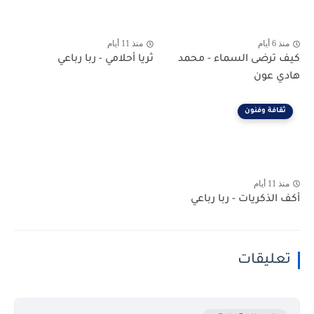
منذ 6 أيام
منذ 11 أيام
كيف ترضى السماء - محمد
ثريا أحلامي - ربا رباعي
هادي عون
ثقافة وفنون
منذ 11 أيام
أكف الذكريات - ربا رباعي
تعليقات