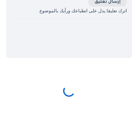
إرسال تعليق
اترك تعليقا يدل على انطباعك ورأيك بالموضوع