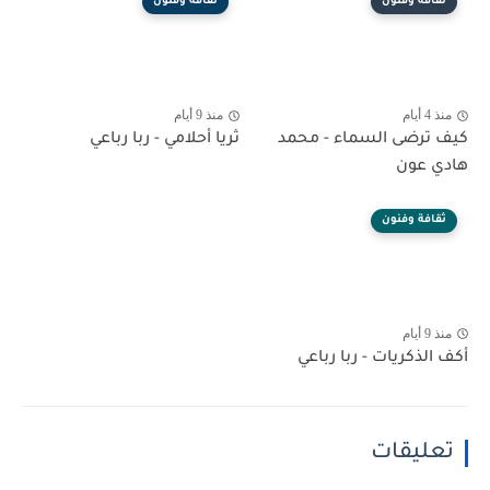
ثقافة وفنون
ثقافة وفنون
منذ 4 أيام
منذ 9 أيام
كيف ترضى السماء - محمد
ثريا أحلامي - ربا رباعي
هادي عون
ثقافة وفنون
منذ 9 أيام
أكف الذكريات - ربا رباعي
تعليقات