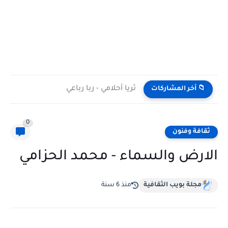
ثريا أحلامي - ربا رباعي
📁 أخر المشاركات
0
ثقافة وفنون
الارض والسماء - محمد الحزامي
مجلة بويب الثقافية
منذ 6 سنة