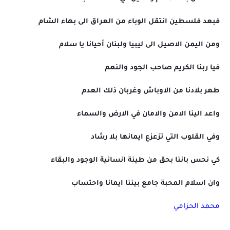
فبعد فلسطين انتقل الوباء من العراق الى بهاء الشام
ومن اليمن الاصيل الى ليبيا ولبنان أحيانا يا سلام
فيا ربنا الكريم صاحب الجود والنعم
طهر بلادنا من الاوباش وغربان ذلك العدم
واعد الينا الامن والامان في الارض والسماء
وفي القلوب التي تزعزع ايمانها بلا رشاد
كي نحس باننا بحق من طينة انسانية الوجود والبقاء
وان اسلام المحبة جامع بيننا ايمانا واحتساب
محمد الحزامي