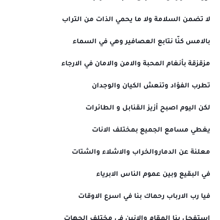
لا تضمن السلامة ولا ما يحمي الذات من التراب
بالامس كنّا نتابع العصافير وهي في السماء
مزقزقة بأنغام المحبة والامن والامان في الارجاء
تطرب الفؤاد وتنعش الكيان والوجدان
لكن اليوم اصبح أزيز القنابل و الطائرات
يغطي مسامع الجميع بمختلف الانات
معلنة عن الدماروالخراب والاشلاء والشتات
في البقيع وبين عموم الناس الابرياء
فيا رب الارباب رحماك بنا في اسرع الاوقات
استفحل بنا المقام والانين في مختلف الجهات