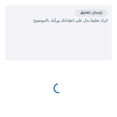
إرسال تعليق
اترك تعليقا يدل على انطباعك ورأيك بالموضوع