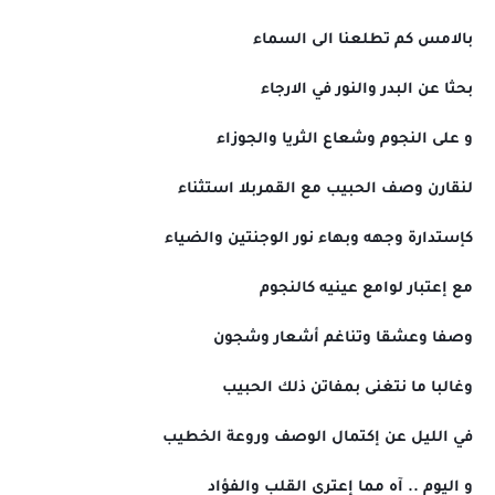
بالامس كم تطلعنا الى السماء
بحثا عن البدر والنور في الارجاء
و على النجوم وشعاع الثريا والجوزاء
لنقارن وصف الحبيب مع القمربلا استثناء
كإستدارة وجهه وبهاء نور الوجنتين والضياء
مع إعتبار لوامع عينيه كالنجوم
وصفا وعشقا وتناغم أشعار وشجون
وغالبا ما نتغنى بمفاتن ذلك الحبيب
في الليل عن إكتمال الوصف وروعة الخطيب
و اليوم .. آه مما إعترى القلب والفؤاد