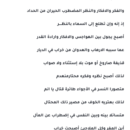
والفكر والافكار والنظر المضطرب الحيران من الحداد
إذ إنه وإن تطلع إلى السماء بالنظــــر
أصبح يجول بين الهواجس والافكار وارادة القدر
عما سببه الارهاب والعدوان من خراب في الديار
قذيفة صاروخ أو موت بلا إستثناء ولا صواب
لذلك أصبح نظره وفكره محتارمنعدم
متصورا النسر في الأجواء طائرة قتال يا انم
لذلك بعتريه الخوف من مصير ذلك المحتال
متسائلا بينه وبين النفس في إضطراب عن المآل
أين المفر وكل الملاجىئ أصبحت خراب