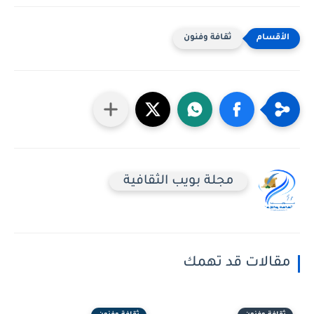
ثقافة وفنون
مجلة بويب الثقافية
مقالات قد تهمك