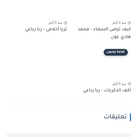
منذ 4 أيام
منذ 9 أيام
كيف ترضى السماء - محمد
ثريا أحلامي - ربا رباعي
هادي عون
ثقافة وفنون
منذ 9 أيام
أكف الذكريات - ربا رباعي
تعليقات