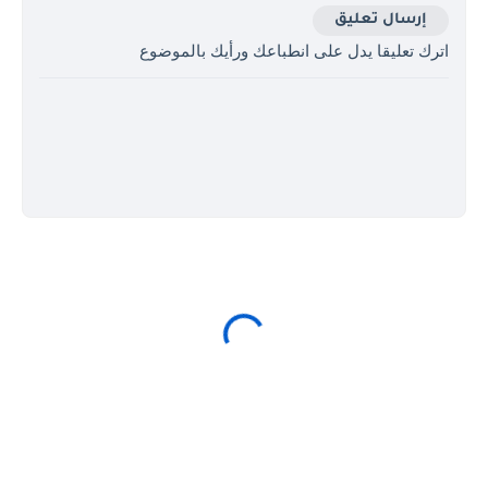
إرسال تعليق
اترك تعليقا يدل على انطباعك ورأيك بالموضوع