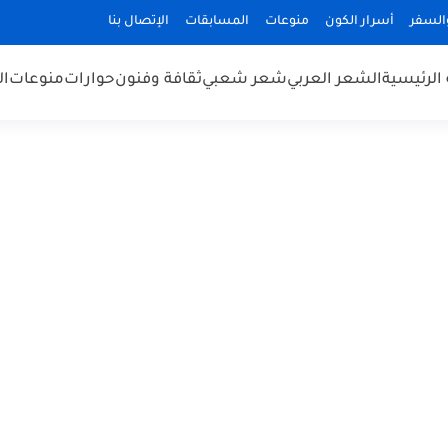
السفر
أسرار الكون
منوعات
المسابقات
الإتصال بنا
الرئيسية
الشعر العربي
شعر شعبي
ثقافة وفنون
حوارات
منوعات
ال