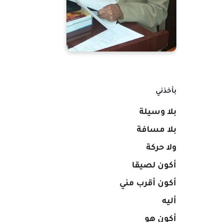
بأخذني
بلا وسيلة
بلا مسافة
ولا حركة
أكون لصيقا
أكون أقرب مني
أليه
أكون هو