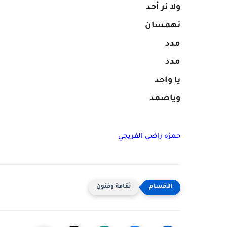
ولا نر أحد
نهمسان
مدد
مدد
يا واحد
وياصمد
حمزه راضي الفريجي
ثقافة وفنون