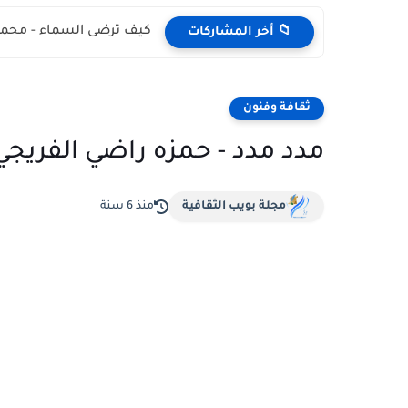
كيف ترضى السماء - محمد
📁 أخر المشاركات
ثقافة وفنون
مدد مدد - حمزه راضي الفريجي
مجلة بويب الثقافية
منذ 6 سنة