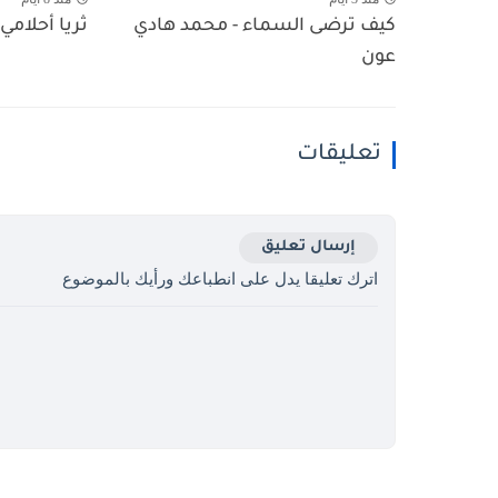
كيف ترضى السماء - محمد هادي
ثريا أحلامي 
عون
تعليقات
إرسال تعليق
اترك تعليقا يدل على انطباعك ورأيك بالموضوع