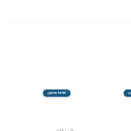
ن
ثقافة وفنون
منذ 8 أيام