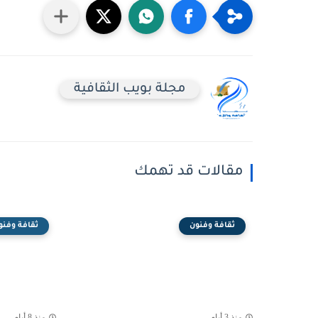
مجلة بويب الثقافية
مقالات قد تهمك
ثقافة وفنون
ثقافة وفنو
منذ 3 أيام
منذ 8 أيام