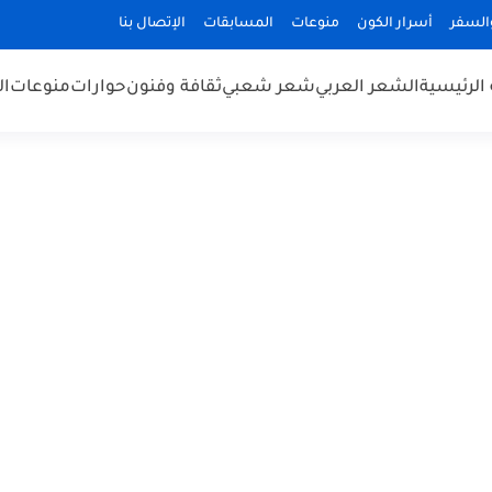
السفر
أسرار الكون
منوعات
المسابقات
الإتصال بنا
الرئيسية
الشعر العربي
شعر شعبي
ثقافة وفنون
حوارات
منوعات
ال