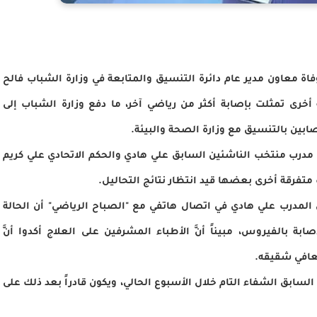
ة معاون مدير عام دائرة التنسيق والمتابعة في وزارة الشباب فالح
 أخرى تمثلت بإصابة أكثر من رياضي آخر، ما دفع وزارة الشباب إلى
بين بالتنسيق مع وزارة الصحة والبيئة.
مدرب منتخب الناشئين السابق علي هادي والحكم الاتحادي علي كريم
متفرقة أخرى بعضها قيد انتظار نتائج التحاليل.
لمدرب علي هادي في اتصال هاتفي مع "الصباح الرياضي" أن الحالة
بة بالفيروس، مبيناً أنَّ الأطباء المشرفين على العلاج أكدوا أنَّ
عافي شقيقه.
لسابق الشفاء التام خلال الأسبوع الحالي، ويكون قادراً بعد ذلك على