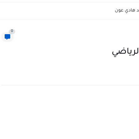
 هادي عون
0
لرياضي