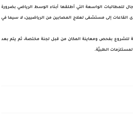
رجال للمطالبات الواسعة التي أطلقها أبناء الوسط الرياضي بضرورة
حدى القاعات إلى مستشفى لعلاج المصابين من الرياضيين، لا سيما في
يئة للشروع بفحص ومعاينة المكان من قبل لجنة مختصة، ثم يتم بعد
لمستلزمات الطبيَّة.