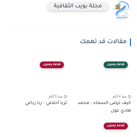
مجلة بويب الثقافية
مقالات قد تهمك
ثقافة وفنون
ثقافة وفنون
منذ 4 أيام
منذ 9 أيام
كيف ترضى السماء - محمد
ثريا أحلامي - ربا رباعي
هادي عون
ثقافة وفنون