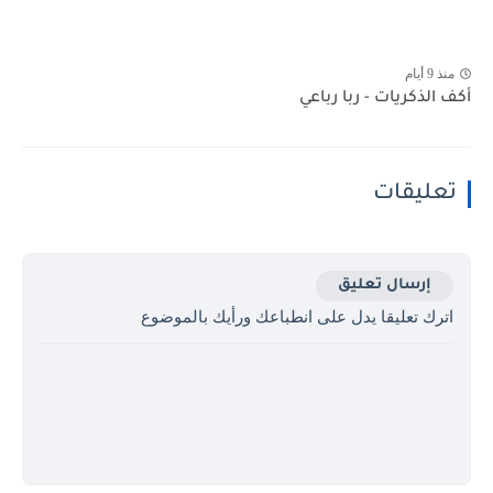
منذ 9 أيام
أكف الذكريات - ربا رباعي
تعليقات
إرسال تعليق
اترك تعليقا يدل على انطباعك ورأيك بالموضوع