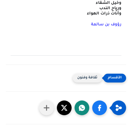
وخيل الشقاء
ورياح الندب
وأنّات ذرات الهواء
رؤوف بن سالمة
ثقافة وفنون