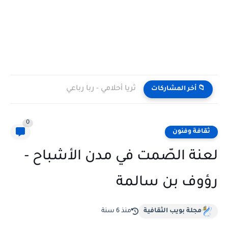
ثريا أحلامي - ربا رباعي
📁 أخر المشاركات
0
ثقافة وفنون
لعنة الصّمت في مدن الأشباح -
رؤوف بن سالمة
مجلة بويب الثقافية
منذ 6 سنة