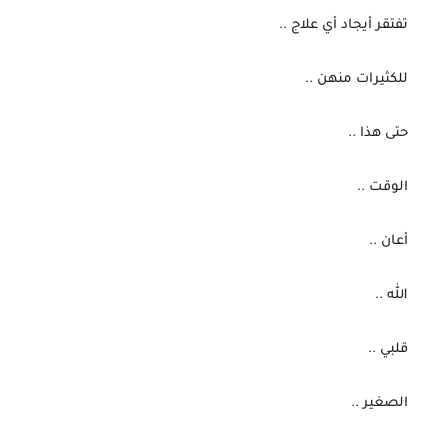
 تفتقر أيجاد أي علاج ..
 للكثيرات منهن ..
 حتى هذا ..
 الوقت ..
 أعان ..
 الله ..
 قلبي ..
 الصغير ..