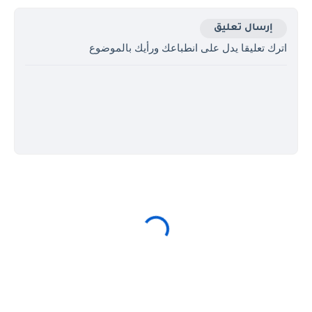
إرسال تعليق
اترك تعليقا يدل على انطباعك ورأيك بالموضوع