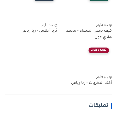
منذ 4 أيام
منذ 9 أيام
كيف ترضى السماء - محمد
ثريا أحلامي - ربا رباعي
هادي عون
ثقافة وفنون
منذ 9 أيام
أكف الذكريات - ربا رباعي
تعليقات