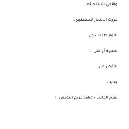
 واقعي شيئا حينها ..
 قررت الانتحار لأستطيع ..
 النوم طويلا دون ..
 صحوة أو حتى ..
 التفكير من ..
 جديد ..
 بقلم الكاتب / مهند كريم التميمي !!