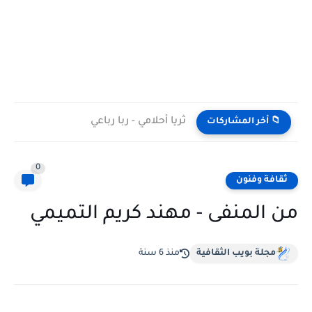
ثريا أحلامي - ربا رباعي
📁 أخر المشاركات
0
ثقافة وفنون
من المنفى - مهند كريم التميمي
مجلة بويب الثقافية
منذ 6 سنة