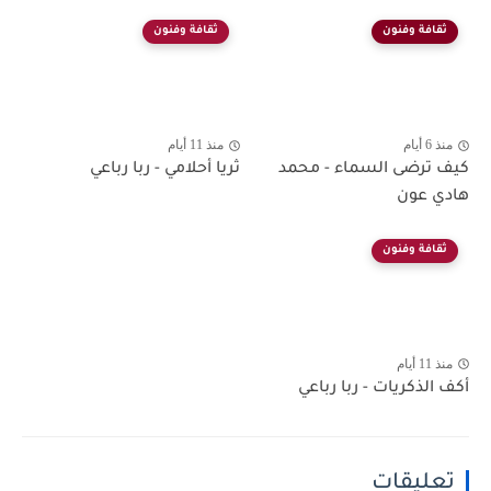
ثقافة وفنون
ثقافة وفنون
منذ 6 أيام
منذ 11 أيام
كيف ترضى السماء - محمد
ثريا أحلامي - ربا رباعي
هادي عون
ثقافة وفنون
منذ 11 أيام
أكف الذكريات - ربا رباعي
تعليقات