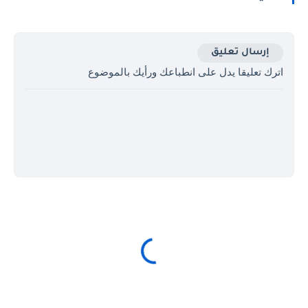
إرسال تعليق
اترك تعليقا يدل على انطباعك ورأيك بالموضوع