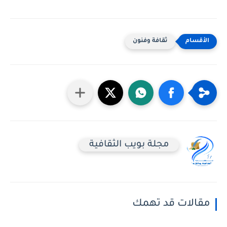
ثقافة وفنون
مجلة بويب الثقافية
مقالات قد تهمك