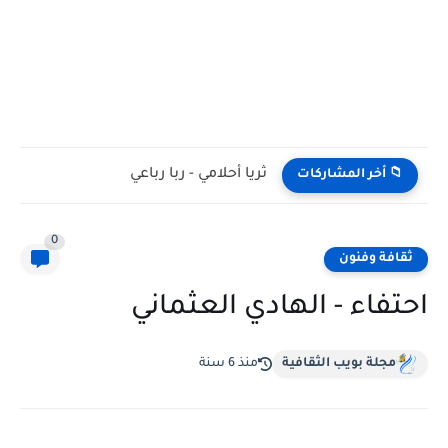
ثريا أحلامي - ربا رباعي
📁 أخر المشاركات
0
ثقافة وفنون
احتفاء - الهادي العثماني
مجلة بويب الثقافية
منذ 6 سنة