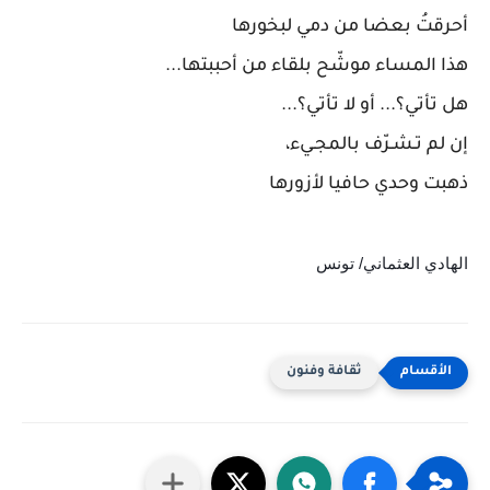
أحرقتُ بعضا من دمي لبخورها
هذا المساء موشّح بلقاء من أحببتها...
هل تأتي؟... أو لا تأتي؟...
إن لم تـشـرّف بالمجـيء،
ذهبت وحدي حافيا لأزورها
الهادي العثماني/ تونس
ثقافة وفنون