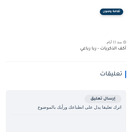
ثقافة وفنون
منذ 11 أيام
أكف الذكريات - ربا رباعي
تعليقات
إرسال تعليق
اترك تعليقا يدل على انطباعك ورأيك بالموضوع