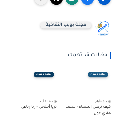
مجلة بويب الثقافية
مقالات قد تهمك
ثقافة وفنون
ثقافة وفنون
منذ 6 أيام
منذ 11 أيام
كيف ترضى السماء - محمد
ثريا أحلامي - ربا رباعي
هادي عون