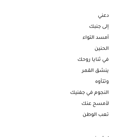
دعني
إلى جنبك
أمسد التواء
الحنين
في ثنايا روحك
ينشق القمر
وتتأوه
النجوم في جفنيك
لأمسح عنك
تعب الوطن