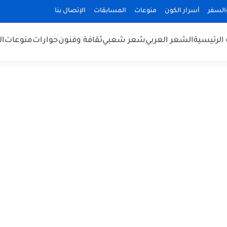
السفر
أسرار الكون
منوعات
المسابقات
الإتصال بنا
الرئيسية
الشعر العربي
شعر شعبي
ثقافة وفنون
حوارات
منوعات
ال