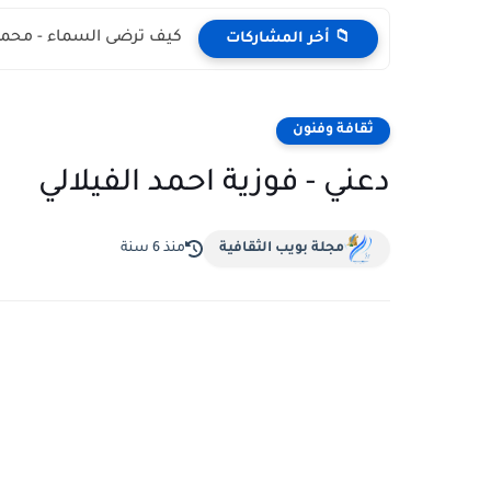
كيف ترضى السماء - محمد
📁 أخر المشاركات
ثقافة وفنون
دعني - فوزية احمد الفيلالي
مجلة بويب الثقافية
منذ 6 سنة