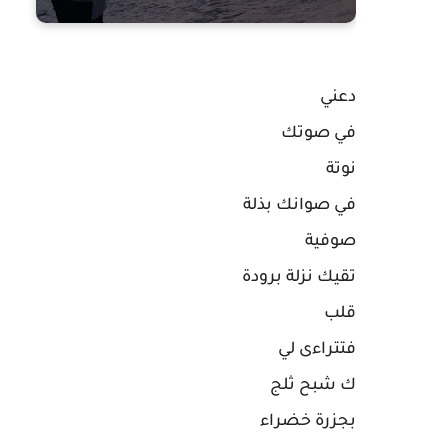
دعني
في صوتك
نوتة
في صوانك بذلة
صوفية
تقيك نزلة برودة
قلب
فتتراءى لي
ك شبح ثلج
بجزرة خضراء