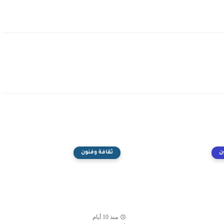
ن
ثقافة وفنون
منذ 10 أيام