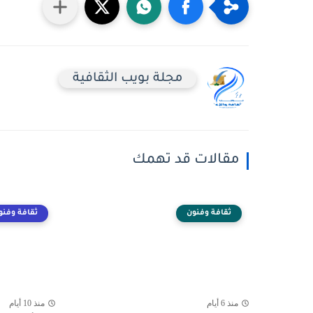
مجلة بويب الثقافية
مقالات قد تهمك
ثقافة وفنون
ثقافة وفنو
منذ 6 أيام
منذ 10 أيام