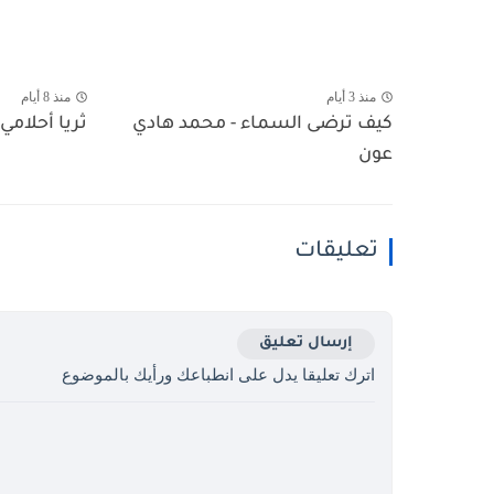
منذ 3 أيام
منذ 8 أيام
كيف ترضى السماء - محمد هادي
ثريا أحلامي 
عون
تعليقات
إرسال تعليق
اترك تعليقا يدل على انطباعك ورأيك بالموضوع