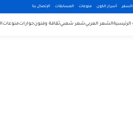
السفر
أسرار الكون
منوعات
المسابقات
الإتصال بنا
الرئيسية
الشعر العربي
شعر شعبي
ثقافة وفنون
حوارات
منوعات
ال