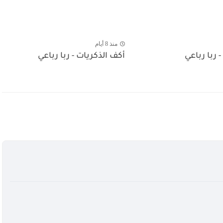
منذ 8 أيام
- ربا رباعي
أكف الذكريات - ربا رباعي