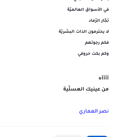
في الأسواق العالميّة
تجّار الرّماد
لا يحترمون الذات البشريّة
فكم رجوتهم
وكم بكت حروفي
آآآآه
من عينيك العسلّية
نصر العماري