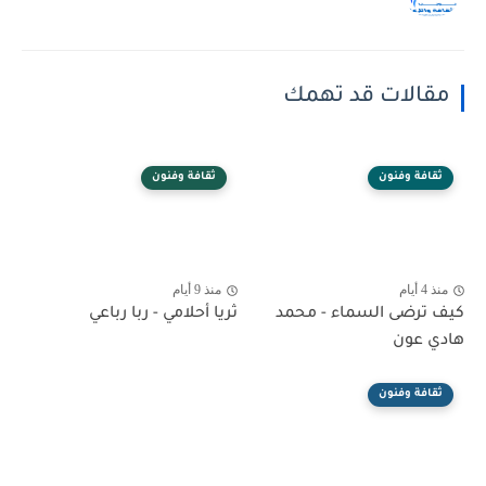
مقالات قد تهمك
ثقافة وفنون
ثقافة وفنون
منذ 4 أيام
منذ 9 أيام
كيف ترضى السماء - محمد
ثريا أحلامي - ربا رباعي
هادي عون
ثقافة وفنون