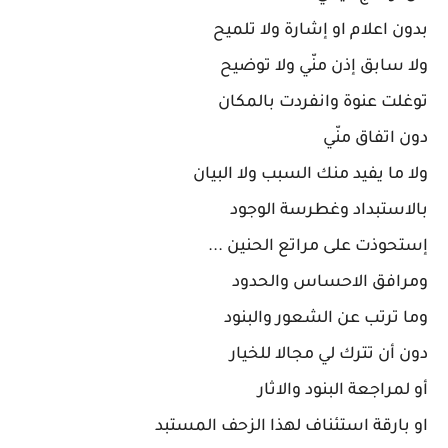
بدون اعلام او إشارة ولا تلميح
ولا سابق إذن منّي ولا توضيح
توغلت عنوة وانفردت بالمكان
دون اتفاق منّي
ولا ما يفيد منك السبب ولا البيان
بالاستبداد وغطرسة الوجود
إستحوذت على مراتع الحنين ...
ومرافق الاحساس والحدود
وما ترتب عن الشعور والبنود
دون أن تترك لي مجالا للخيار
أو لمراجعة البنود والاثار
او بارقة استئناف لهذا الزحف المستبد