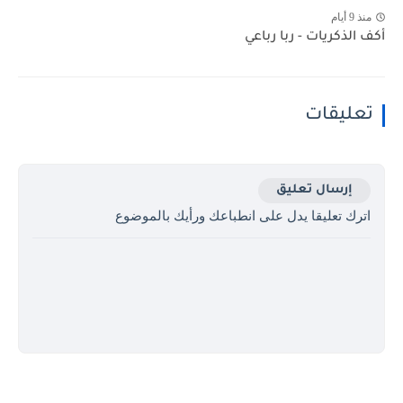
منذ 9 أيام
أكف الذكريات - ربا رباعي
تعليقات
إرسال تعليق
اترك تعليقا يدل على انطباعك ورأيك بالموضوع