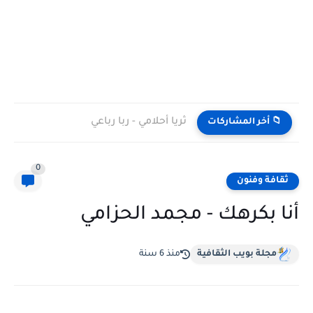
ثريا أحلامي - ربا رباعي
📁 أخر المشاركات
0
ثقافة وفنون
أنا بكرهك - مجمد الحزامي
مجلة بويب الثقافية
منذ 6 سنة