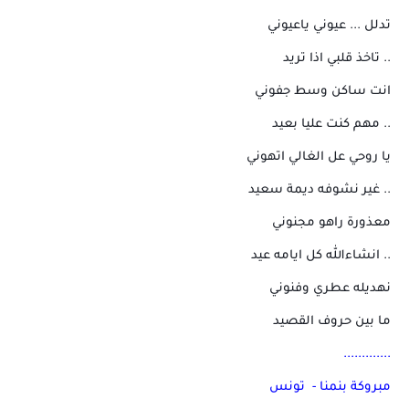
تدلل ... عيوني ياعيوني
.. تاخذ قلبي اذا تريد
انت ساكن وسط جفوني
.. مهم كنت عليا بعيد
يا روحي عل الغالي اتهوني
.. غير نشوفه ديمة سعيد
معذورة راهو مجنوني
.. انشاءالله كل ايامه عيد
نهديله عطري وفنوني
ما بين حروف القصيد
.............
مبروكة بنمنا - تونس