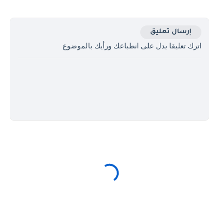
إرسال تعليق
اترك تعليقا يدل على انطباعك ورأيك بالموضوع