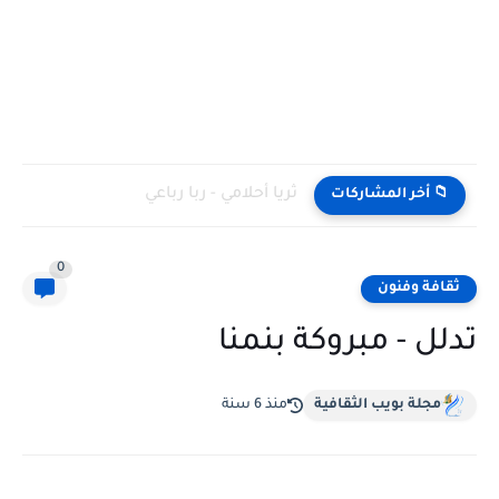
ثريا أحلامي - ربا رباعي
📁 أخر المشاركات
0
ثقافة وفنون
تدلل - مبروكة بنمنا
مجلة بويب الثقافية
منذ 6 سنة