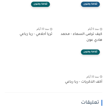
ثقافة وفنون
ثقافة وفنون
منذ 6 أيام
منذ 10 أيام
كيف ترضى السماء - محمد
ثريا أحلامي - ربا رباعي
هادي عون
ثقافة وفنون
منذ 10 أيام
أكف الذكريات - ربا رباعي
تعليقات