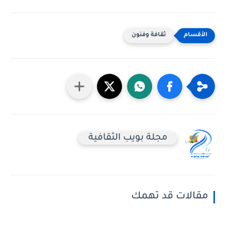
ثقافة وفنون
مجلة بويب الثقافية
مقالات قد تهمك