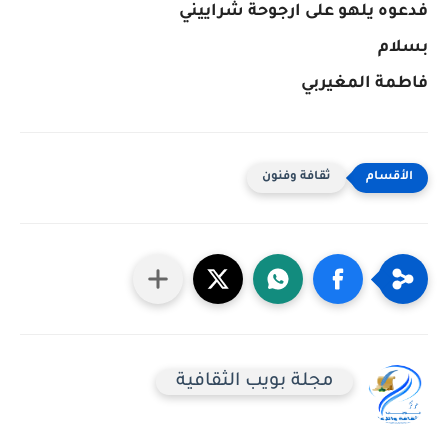
فدعوه يلهو على ارجوحة شراييني
بسلام
فاطمة المغيربي
ثقافة وفنون
مجلة بويب الثقافية