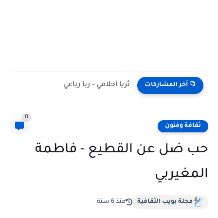
ثريا أحلامي - ربا رباعي
📁 أخر المشاركات
0
ثقافة وفنون
حب ضل عن القطيع - فاطمة
المغيربي
مجلة بويب الثقافية
منذ 6 سنة