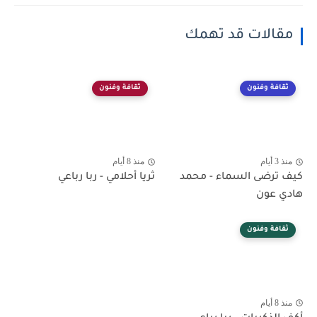
مقالات قد تهمك
ثقافة وفنون
ثقافة وفنون
منذ 3 أيام
منذ 8 أيام
كيف ترضى السماء - محمد
ثريا أحلامي - ربا رباعي
هادي عون
ثقافة وفنون
منذ 8 أيام