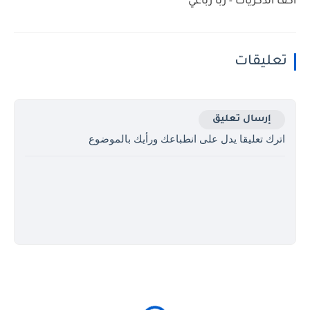
أكف الذكريات - ربا رباعي
تعليقات
إرسال تعليق
اترك تعليقا يدل على انطباعك ورأيك بالموضوع