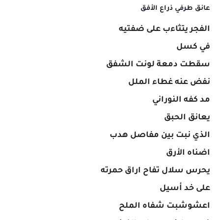
عانق طرفي ذراع الأفق
الفجر يتثاءب على ضفتيه
في كسل
سقطت دمعة لونت الشفق
نفض عنه غطاء الملل
مد كفه النوراني
يعانق الحبق
الذي نبت بين مفاصل هدب
اضناه الأرق
يحرس سلال تفاح اراق حمرته
على خد أسيل
اعشوشبت شفاه الملح