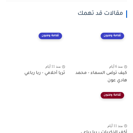
مقالات قد تهمك
ثقافة وفنون
ثقافة وفنون
منذ 6 أيام
منذ 11 أيام
كيف ترضى السماء - محمد
ثريا أحلامي - ربا رباعي
هادي عون
ثقافة وفنون
منذ 11 أيام
أكف الذكريات - ربا رباعي