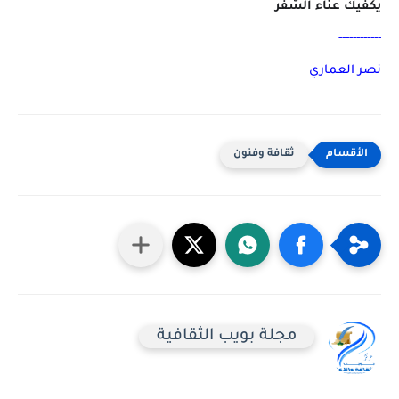
يكفيك عناء السّفر
------------
نصر العماري
ثقافة وفنون
مجلة بويب الثقافية