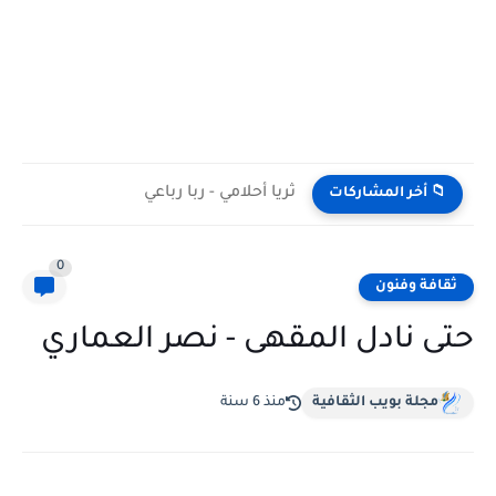
ثريا أحلامي - ربا رباعي
📁 أخر المشاركات
0
ثقافة وفنون
حتى نادل المقهى - نصر العماري
مجلة بويب الثقافية
منذ 6 سنة