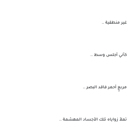
 غير منطقية ..
 كأني أجلس وسط ..
 مربعٍ أحمر فاقد البصر ..
 تملأ زواياه تلك الأجساد المهشمة ..