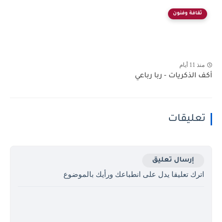
ثقافة وفنون
منذ 11 أيام
أكف الذكريات - ربا رباعي
تعليقات
إرسال تعليق
اترك تعليقا يدل على انطباعك ورأيك بالموضوع