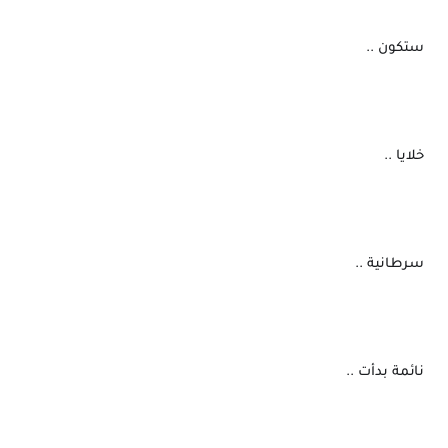
 ستكون ..
 خلايا ..
 سرطانية ..
 نائمة بدأت ..