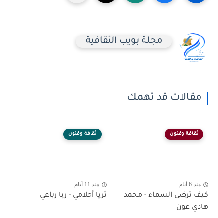
مجلة بويب الثقافية
مقالات قد تهمك
ثقافة وفنون
ثقافة وفنون
منذ 6 أيام
منذ 11 أيام
كيف ترضى السماء - محمد
ثريا أحلامي - ربا رباعي
هادي عون