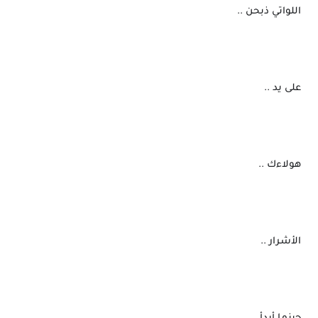
 اللواتي ذبحن ..
 على يد ..
 هولاءك ..
 الأشرار ..