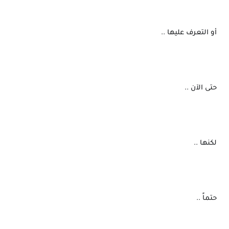
 أو التعرف عليها ..
 حتى الآن ..
 لكنها ..
 حتماً ..