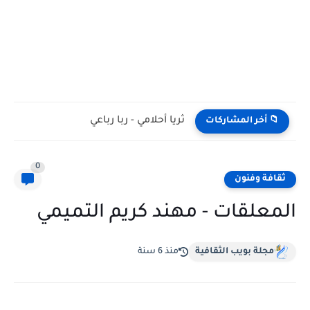
ثريا أحلامي - ربا رباعي
📁 أخر المشاركات
0
ثقافة وفنون
المعلقات - مهند كريم التميمي
مجلة بويب الثقافية
منذ 6 سنة