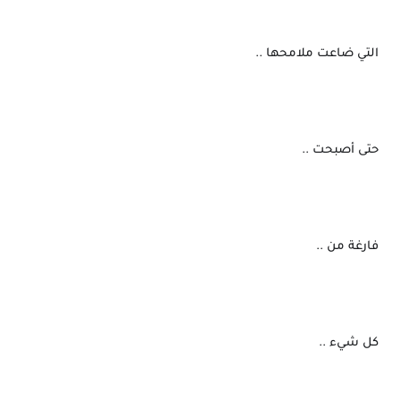
 التي ضاعت ملامحها ..
 حتى أصبحت ..
 فارغة من ..
 كل شيء ..