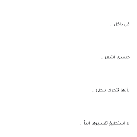
 في داخل ..
 جسدي أشعر ..
 بأنها تتحرك ببطئ ..
 لا أستطيعُ تفسيرها أبداً ..