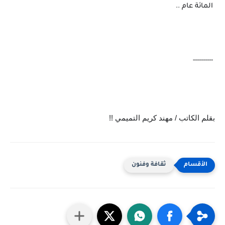
 المائة عام ..
 ----------
بقلم الكاتب / مهند كريم التميمي !!
ثقافة وفنون