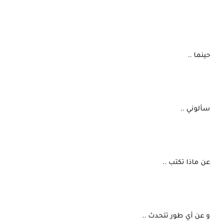
 حينما ..
 سألوني ..
 عن ماذا تكتب ..
 و عن أي طور تتحدث ..