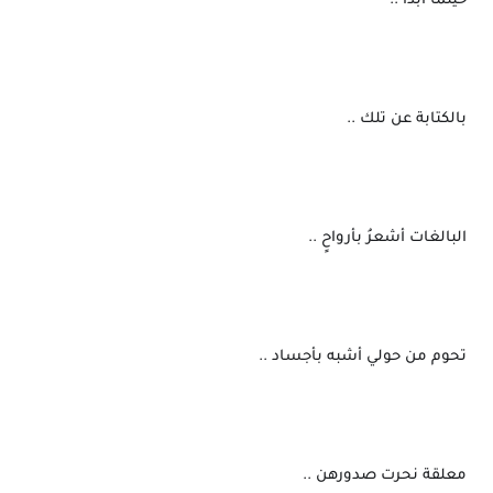
 حينما أبدأ ..
 بالكتابة عن تلك ..
 البالغات أشعرُ بأرواحٍ ..
 تحوم من حولي أشبه بأجساد ..
 معلقة نحرت صدورهن ..