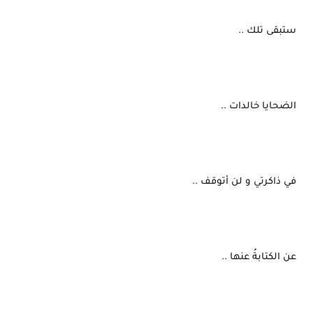
 ستبقى تلك ..
 الضحايا خالدات ..
 في ذاكرتي و لن أتوقف ..
 عن الكتابةُ عنها ..