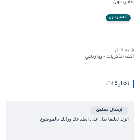
هادي عون
ثقافة وفنون
منذ 9 أيام
أكف الذكريات - ربا رباعي
تعليقات
إرسال تعليق
اترك تعليقا يدل على انطباعك ورأيك بالموضوع