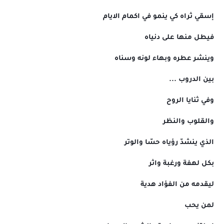
إسقي ثراه كي ينمو في اكمام الايام
فيطل منها على دنياه
وينشر عطره وبهاء لونه وسناه
بين الدروب ...
وفي ثنايا الروح
والقلوب والنظر
الذي ينشدّ رؤياه حسّا والوتر
بكل لهفة ورغبة واثر
ليقدمه من الفؤاد هدية
لمن يحب