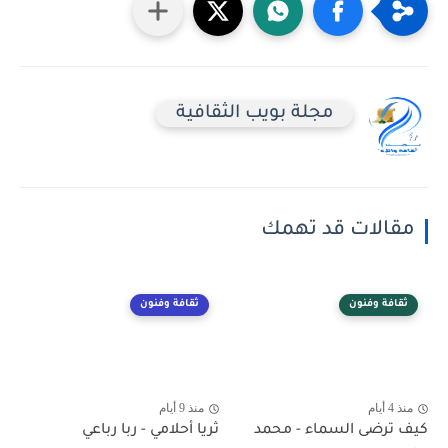
مجلة بويب الثقافية
مقالات قد تهمك
ثقافة وفنون
ثقافة وفنون
منذ 4 أيام
منذ 9 أيام
كيف ترضى السماء - محمد
ثريا أحلامي - ربا رباعي