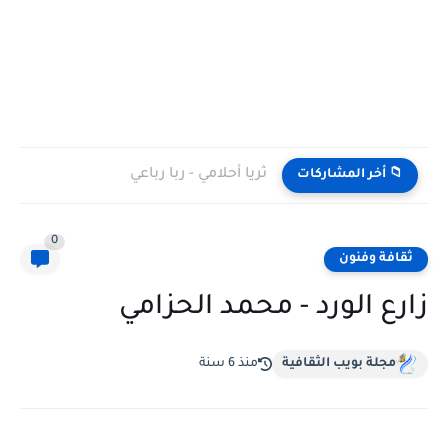
ثريا أحلامي - ربا رباعي
📁 أخر المشاركات
0
ثقافة وفنون
زارع الورد - محمد الحزامي
مجلة بويب الثقافية
منذ 6 سنة