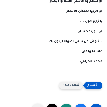
او لتنعم به حاستي الشم والابصار
او الرؤيا لمفاتن الانظار
يا زارع الورد ...
ان الوردعطشان
لا تتواني عن سقي اصوله ليكون بك
عاشقا ولهان
محمد الحزامي
ثقافة وفنون