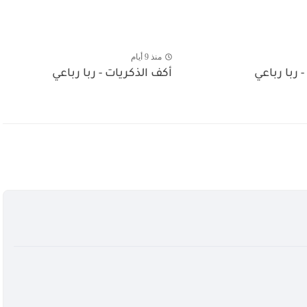
منذ 9 أيام
- ربا رباعي
أكف الذكريات - ربا رباعي