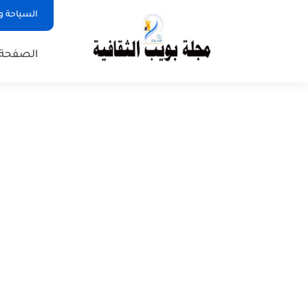
السياحة و
الصفحة 