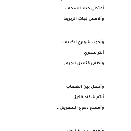
أمتطي جياد السحاب
وألامس قِبابَ الزبرجدْ
وأجوب شوارع الضباب
أنثر سحري
وأطفئ قناديل المرمر
وأتنقل بين الهضاب
ألثم شفاه الكرز
وأمسح دموع السفرجل..