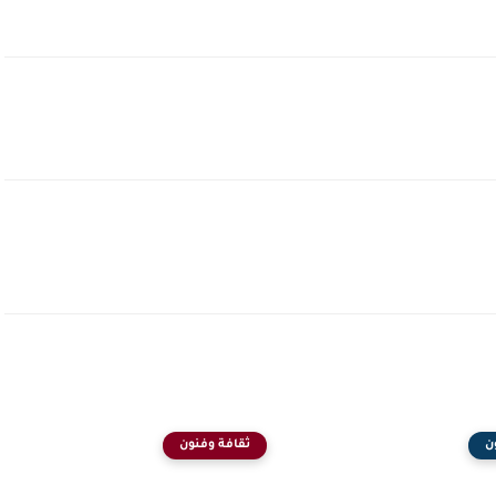
ن
ثقافة وفنون