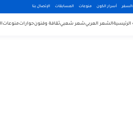
السفر
أسرار الكون
منوعات
المسابقات
الإتصال بنا
الرئيسية
الشعر العربي
شعر شعبي
ثقافة وفنون
حوارات
منوعات
ال