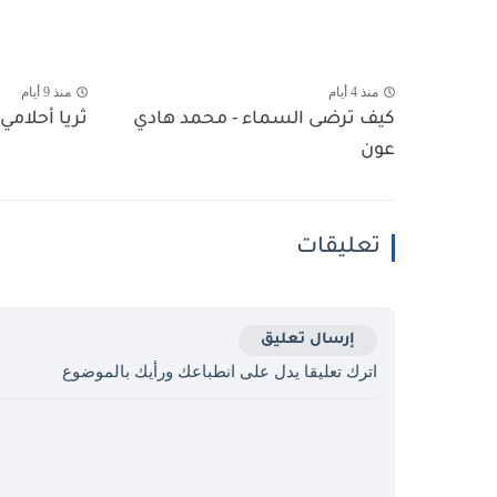
منذ 4 أيام
منذ 9 أيام
كيف ترضى السماء - محمد هادي
ثريا أحلامي 
عون
تعليقات
إرسال تعليق
اترك تعليقا يدل على انطباعك ورأيك بالموضوع