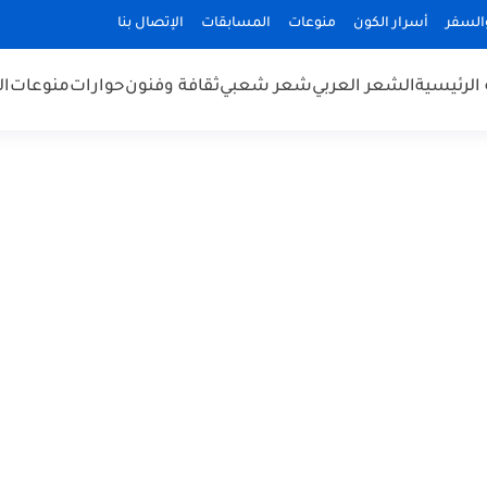
السفر
أسرار الكون
منوعات
المسابقات
الإتصال بنا
الرئيسية
الشعر العربي
شعر شعبي
ثقافة وفنون
حوارات
منوعات
ال