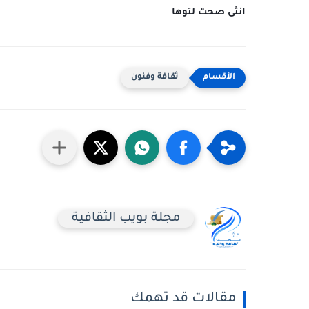
انثى صحت لتوها
ثقافة وفنون
مجلة بويب الثقافية
مقالات قد تهمك