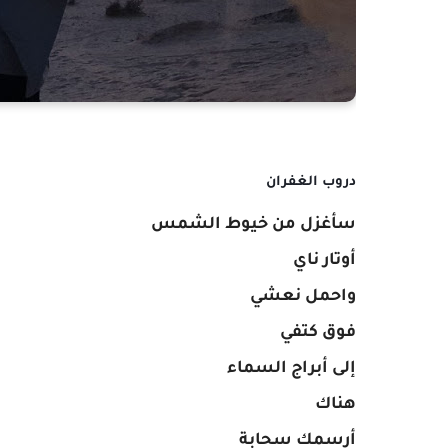
دروب الغفران
سأغزل من خيوط الشمس
أوتار ناي
واحمل نعشي
فوق كتفي
إلى أبراج السماء
هناك
أرسمك سحابة