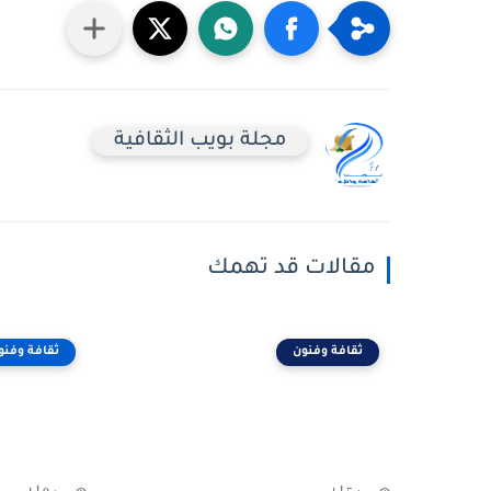
مجلة بويب الثقافية
مقالات قد تهمك
ثقافة وفنون
ثقافة وفنو