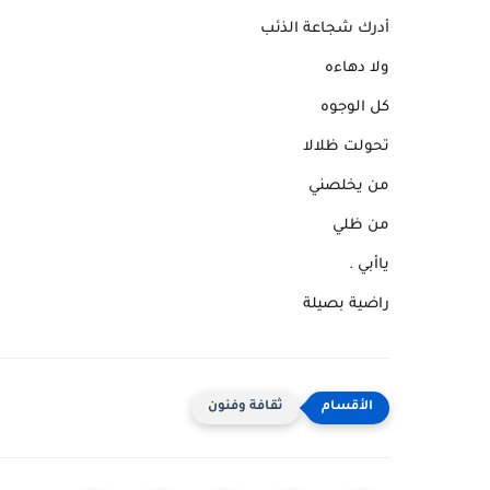
أدرك شجاعة الذئب
ولا دهاءه
كل الوجوه
تحولت ظلالا
من يخلصني
من ظلي
ياأبي .
راضية بصيلة
ثقافة وفنون