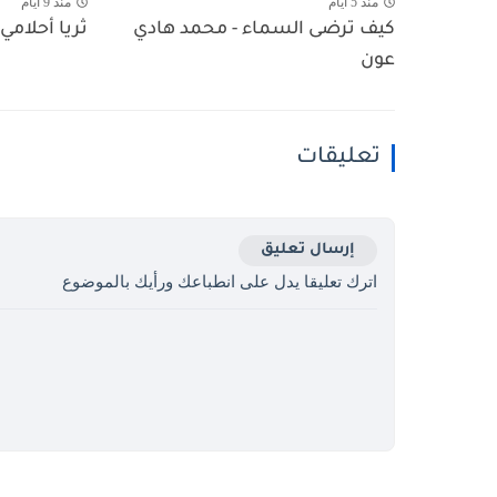
منذ 5 أيام
منذ 9 أيام
كيف ترضى السماء - محمد هادي
ثريا أحلامي 
عون
تعليقات
إرسال تعليق
اترك تعليقا يدل على انطباعك ورأيك بالموضوع