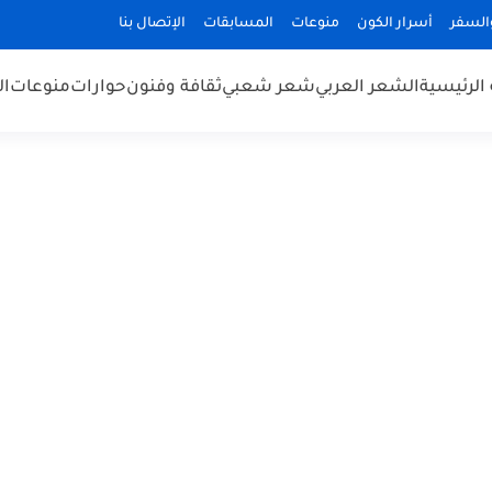
السفر
أسرار الكون
منوعات
المسابقات
الإتصال بنا
الرئيسية
الشعر العربي
شعر شعبي
ثقافة وفنون
حوارات
منوعات
ال