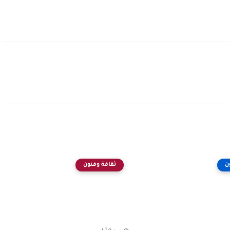
ن
ثقافة وفنون