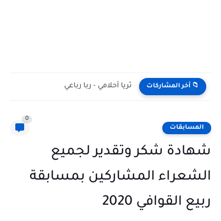
ثريا أحلامي - ربا رباعي
📁 أخر المشاركات
0
المسابقات
شهادة شكر وتقدير لجميع
الشعراء المشاركين بمسابقة
ربيع القوافي 2020