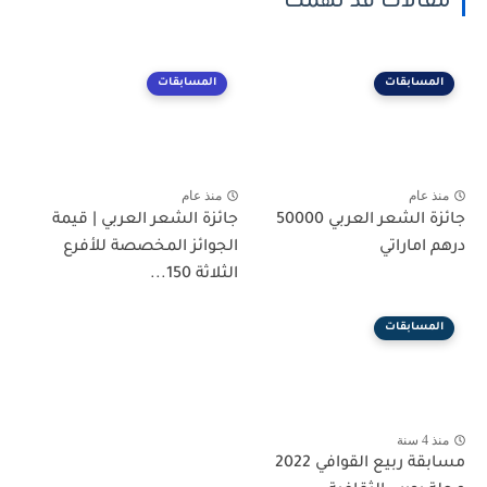
مقالات قد تهمك
المسابقات
المسابقات
منذ عام
منذ عام
جائزة الشعر العربي 50000
جائزة الشعر العربي | قيمة
درهم اماراتي
الجوائز المخصصة للأفرع
الثلاثة 150...
المسابقات
منذ 4 سنة
مسابقة ربيع القوافي 2022