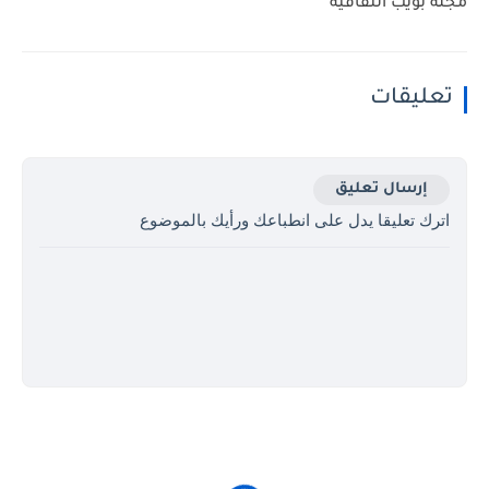
مجلة بويب الثقافية
تعليقات
إرسال تعليق
اترك تعليقا يدل على انطباعك ورأيك بالموضوع