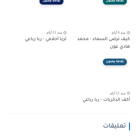
ثقافة وفنون
ثقافة وفنون
منذ 6 أيام
منذ 11 أيام
كيف ترضى السماء - محمد
ثريا أحلامي - ربا رباعي
هادي عون
ثقافة وفنون
منذ 11 أيام
أكف الذكريات - ربا رباعي
تعليقات