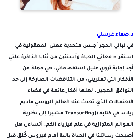
د.صفاء غرسلي
في ليالي الحجر أجلس متحدية معنى المعقولية في
استقراء معاني الحياة وأستنبئ من ثنايا الذاكرة علني
أجد إجابة تروي غليل استفهاماتي. هي جملة من
الأفكار التي تعتريني، من التناقضات الصارخة إلى حد
التوافق الهجين. لعلها أفكار عائمة في فضاء
الاحتمالات الذي تحدث عنه العالم الروسي فاديم
زيلاند في كتابه ((Transurfing مشيرا إلى نظرية
العوالم المتوازية في علم فيزياء الكم. أتساءل هل
أصبحت رسائلنا في الحياة بالية أمام فيروس خُلق قبل