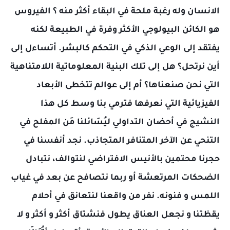
الانسان وله رغبة ملحة في البقاء أكثر منه ؟ الفيروس
هو الكائن البيولوجي الأكثر وفرة في الطبيعة لكنه
يفتقد إلى الوعي الذكي في التحكم كالبشر. أتساءل إلى
أين نرتحل؟ هل إلى تلك البنية المعلوماتية اللامتناهية
التي نحن صنعناها؟ أم إلى عوالم تتخطى الأبعاد
الفيزيائية التي نعرفها فترمي بنا وسط كل هذا
النشيج في أحضان التداولي ليُسَائلنا مَن المفلح في
التنحي عن الآخر المتنافر المتجاذب. نجد أنفسنا في
حجرنا محتمين بالأنيس الافتراضي لنتوالف، نتبادل
الضحكات المرتعشة أو ربما نتصافح عن بعد في غياب
اللمس و فنونه. نفر من واقعنا لنتعانق في أحلام
يقظتنا و نجعل العناق يطول فنشتاق أكثر و أكثر و لا