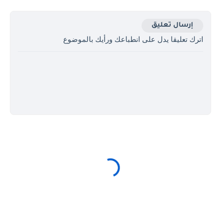
إرسال تعليق
اترك تعليقا يدل على انطباعك ورأيك بالموضوع