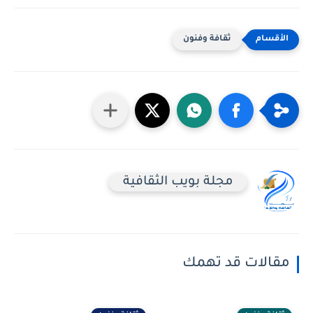
ثقافة وفنون
مجلة بويب الثقافية
مقالات قد تهمك