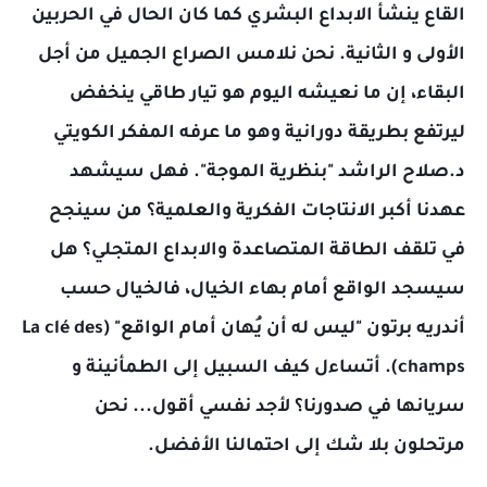
القاع ينشأ الابداع البشري كما كان الحال في الحربين
الأولى و الثانية. نحن نلامس الصراع الجميل من أجل
البقاء، إن ما نعيشه اليوم هو تيار طاقي ينخفض
ليرتفع بطريقة دورانية وهو ما عرفه المفكر الكويتي
د.صلاح الراشد "بنظرية الموجة". فهل سيشهد
عهدنا أكبر الانتاجات الفكرية والعلمية؟ من سينجح
في تلقف الطاقة المتصاعدة والابداع المتجلي؟ هل
سيسجد الواقع أمام بهاء الخيال، فالخيال حسب
أندريه برتون "ليس له أن يُهان أمام الواقع" (La clé des
champs). أتساءل كيف السبيل إلى الطمأنينة و
سريانها في صدورنا؟ لأجد نفسي أقول... نحن
مرتحلون بلا شك إلى احتمالنا الأفضل.