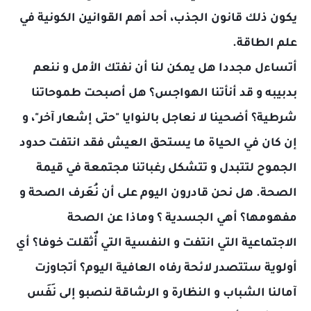
يكون ذلك قانون الجذب، أحد أهم القوانين الكونية في
علم الطاقة.
أتساءل مجددا هل يمكن لنا أن نفتك الأمل و ننعم
بدبيبه و قد أنأتنا الهواجس؟ هل أصبحت طموحاتنا
شرطية؟ أضحينا لا نعاجل بالنوايا "حتى إشعار آخر"، و
إن كان في الحياة ما يستحق العيش فقد انتفت حدود
الجموح لتتبدل و تتشكل رغباتنا مجتمعة في قيمة
الصحة. هل نحن قادرون اليوم على أن نُعَرف الصحة و
مفهومها؟ أهي الجسدية ؟ وماذا عن الصحة
الاجتماعية التي انتفت و النفسية التي أٌثقلت خوفا؟ أي
أولوية ستتصدر لائحة رفاه العافية اليوم؟ أتجاوزت
آمالنا الشباب و النظارة و الرشاقة لنصبو إلى نَفَس