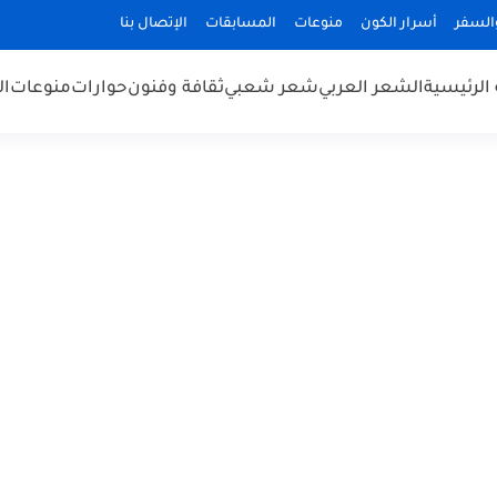
السفر
أسرار الكون
منوعات
المسابقات
الإتصال بنا
الرئيسية
الشعر العربي
شعر شعبي
ثقافة وفنون
حوارات
منوعات
ال