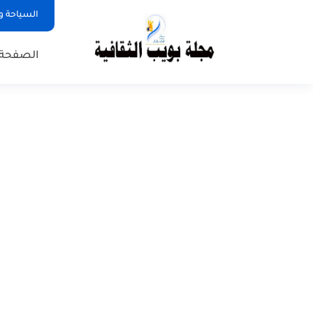
السياحة و
الصفحة 