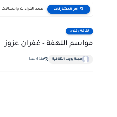
تعدد القراءات واحتمالات 
📁 أخر المشاركات
ثقافة وفنون
مواسم اللهفة - غفران عزوز
مجلة بويب الثقافية
منذ 6 سنة