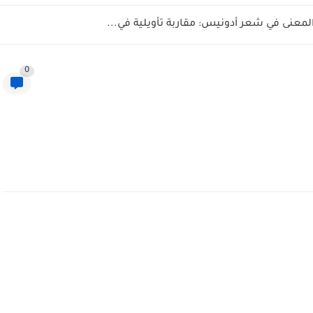
المعنى في شعر أدونيس: مقاربة تأويلية في...
0