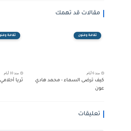
مقالات قد تهمك
ثقافة وفنون
ثقافة وفنو
منذ 6 أيام
منذ 10 أيام
كيف ترضى السماء - محمد هادي
ثريا أحلامي 
عون
تعليقات