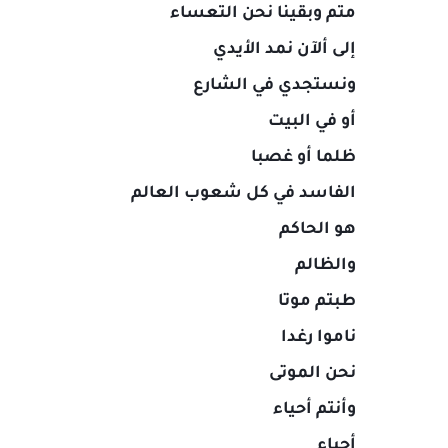
متم وبقينا نحن التعساء
إلى ألآن نمد الأيدي
ونستجدي في الشارع
أو في البيت
ظلما أو غصبا
الفاسد في كل شعوب العالم
هو الحاكم
والظالم
طبتم موتا
ناموا رغدا
نحن الموتى
وأنتم أحياء
أحياء