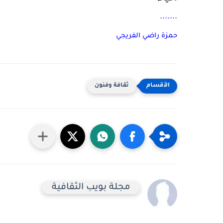
.......
حمزة راضي الفريجي
ثقافة وفنون
مجلة بويب الثقافية