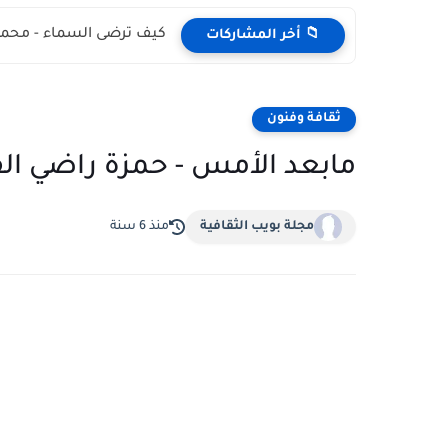
كيف ترضى السماء - محمد
📁 أخر المشاركات
ثقافة وفنون
مابعد الأمس - حمزة راضي ال
مجلة بويب الثقافية
منذ 6 سنة