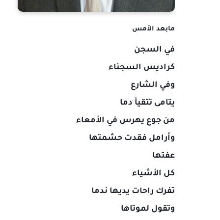
مابعد الأمس
في السجن
كراديس السجناء
وفي الشارع
يتامى تتقيأ دما
من جوع يهرس في الأمعاء
وأرامل فقدت حشمتها
عفتها
كل الأشياء
تفرك راحات يديها ندما
وتقول لموتاها