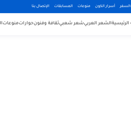
السفر
أسرار الكون
منوعات
المسابقات
الإتصال بنا
الرئيسية
الشعر العربي
شعر شعبي
ثقافة وفنون
حوارات
منوعات
ال