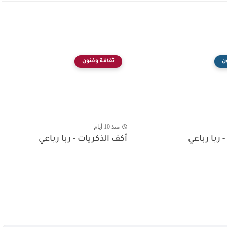
ن
ثقافة وفنون
منذ 10 أيام
- ربا رباعي
أكف الذكريات - ربا رباعي