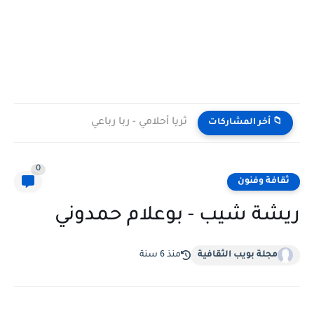
ثريا أحلامي - ربا رباعي
📁 أخر المشاركات
0
ثقافة وفنون
ريشة شيب - بوعلام حمدوني
مجلة بويب الثقافية
منذ 6 سنة