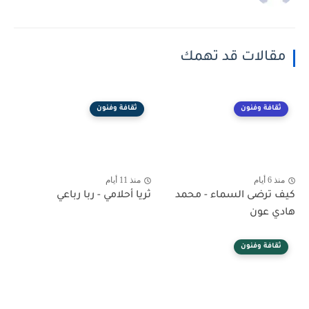
مقالات قد تهمك
ثقافة وفنون
ثقافة وفنون
منذ 6 أيام
منذ 11 أيام
كيف ترضى السماء - محمد
ثريا أحلامي - ربا رباعي
هادي عون
ثقافة وفنون