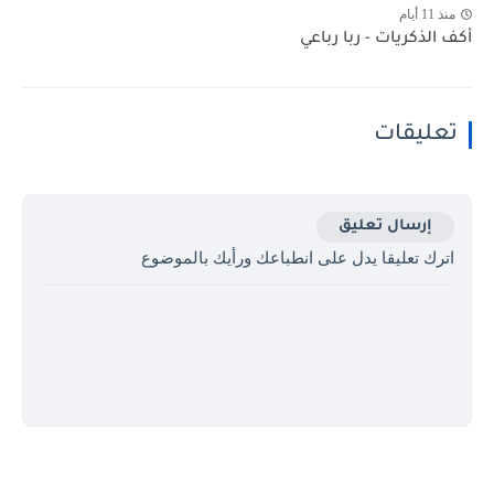
منذ 11 أيام
أكف الذكريات - ربا رباعي
تعليقات
إرسال تعليق
اترك تعليقا يدل على انطباعك ورأيك بالموضوع