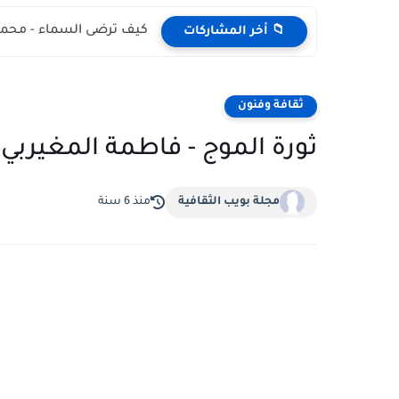
كيف ترضى السماء - محمد
📁 أخر المشاركات
ثقافة وفنون
ثورة الموج - فاطمة المغيربي
مجلة بويب الثقافية
منذ 6 سنة