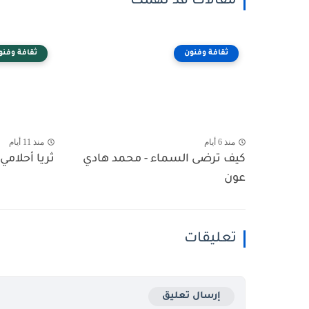
مقالات قد تهمك
ثقافة وفنون
ثقافة وفنو
منذ 6 أيام
منذ 11 أيام
كيف ترضى السماء - محمد هادي
ثريا أحلامي 
عون
تعليقات
إرسال تعليق