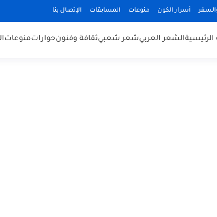
السفر
أسرار الكون
منوعات
المسابقات
الإتصال بنا
الرئيسية
الشعر العربي
شعر شعبي
ثقافة وفنون
حوارات
منوعات
ال