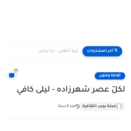
ثريا أحلامي - ربا رباعي
📁 أخر المشاركات
0
ثقافة وفنون
لكلّ عصر شهرزاده - ليلى كافي
مجلة بويب الثقافية
منذ 6 سنة