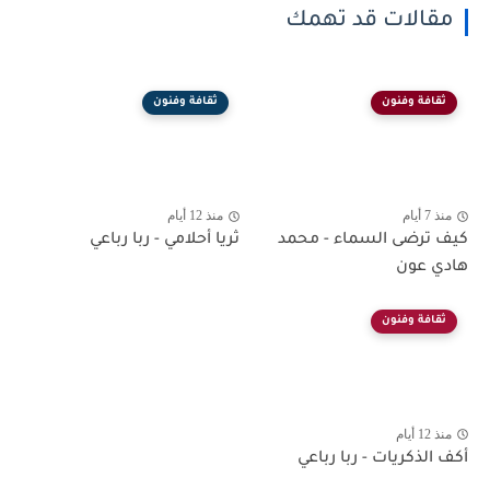
مقالات قد تهمك
ثقافة وفنون
ثقافة وفنون
منذ 7 أيام
منذ 12 أيام
كيف ترضى السماء - محمد
ثريا أحلامي - ربا رباعي
هادي عون
ثقافة وفنون
منذ 12 أيام
أكف الذكريات - ربا رباعي