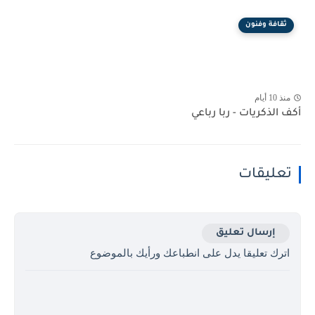
ثقافة وفنون
منذ 10 أيام
أكف الذكريات - ربا رباعي
تعليقات
إرسال تعليق
اترك تعليقا يدل على انطباعك ورأيك بالموضوع