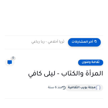
ثريا أحلامي - ربا رباعي
📁 أخر المشاركات
0
ثقافة وفنون
المرأة والكتاب - ليلى كافي
مجلة بويب الثقافية
منذ 6 سنة