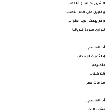
الشرير تحالف و أبا لهب
و قابيل على الدم انتصب
و لم يبعث الرب الغراب
لنواري سوءة كبريائنا
أبا القاسم..
إذا دُعيتَ للإنتخاب
فأخبرهم
أننا شتات
مذ مات عمر
أبا القاسم..
قوِّض اللحد