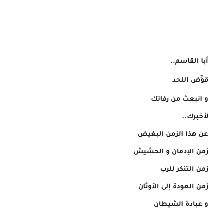
أبا القاسم..
قوِّض اللحد
و انبعث من رفاتك
لأخبرك..
عن هذا الزمن البغيض
زمن الإدمان و الحشيش
زمن التنكر للرب
زمن العودة إلى الأوثان
و عبادة الشيطان