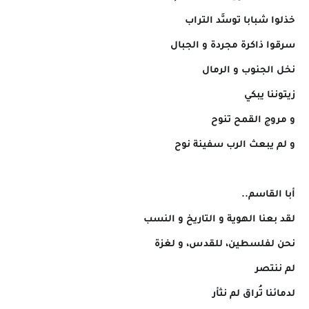
خذلوا شبابا توسَّد التراب
سرقوا ذاكرة مجردة و الجبال
نخل الجنوب و الرمال
زيتوننا يبكي
و مروج القمح تنوح
و لم يبعث الرب سفينة نوح
أبا القاسم..
لقد بعنا الهوية و التاريخ و النسب
نحن لفلسطين، للقدس، و لغزة
لم ننتصر
لدمائنا تُراق لم نثأر