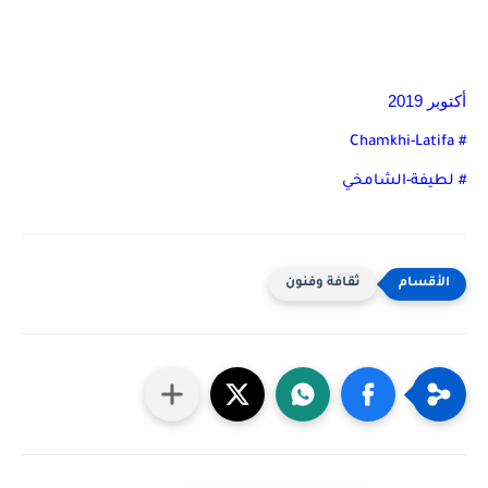
أكتوبر 2019
# Chamkhi-Latifa
# لطيفة-الشامخي
ثقافة وفنون