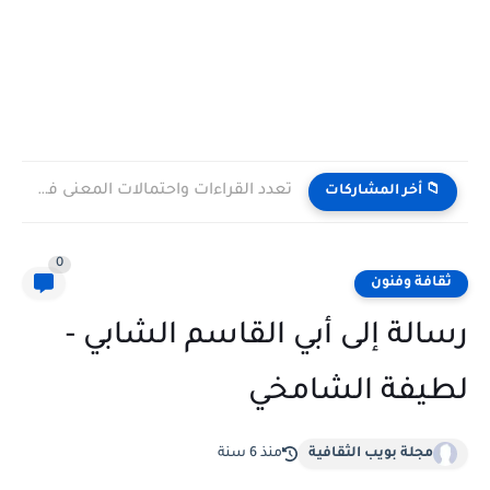
تعدد القراءات واحتمالات المعنى في شعر أدونيس: مقاربة تأويلية في...
📁 أخر المشاركات
0
ثقافة وفنون
رسالة إلى أبي القاسم الشابي -
لطيفة الشامخي
مجلة بويب الثقافية
منذ 6 سنة