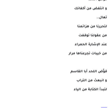
و انتفض من أكفانك
تعال..
لتحررنا من هزائمنا
من عقولنا توقفت
عند الإشارة الحمراء
من خيبات تجرعناها مرار
قوِّض اللحد أبا القاسم
و انبعث من التراب
لتبدأ الكتابة من الياء
------