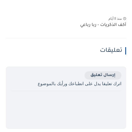
منذ 8 أيام
أكف الذكريات - ربا رباعي
تعليقات
إرسال تعليق
اترك تعليقا يدل على انطباعك ورأيك بالموضوع