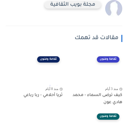
مجلة بويب الثقافية
مقالات قد تهمك
ثقافة وفنون
ثقافة وفنون
منذ 3 أيام
منذ 8 أيام
كيف ترضى السماء - محمد
ثريا أحلامي - ربا رباعي
هادي عون
ثقافة وفنون