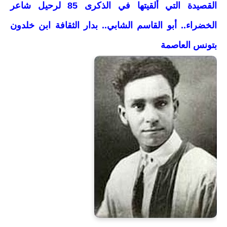
القصيدة التي ألقيتها في الذكرى 85 لرحيل شاعر
الخضراء.. أبو القاسم الشابي.. بدار الثقافة ابن خلدون
بتونس العاصمة