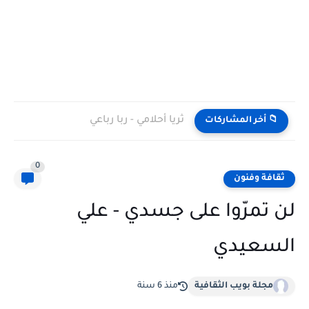
ثريا أحلامي - ربا رباعي
📁 أخر المشاركات
0
ثقافة وفنون
لن تمرّوا على جسدي - علي
السعيدي
مجلة بويب الثقافية
منذ 6 سنة