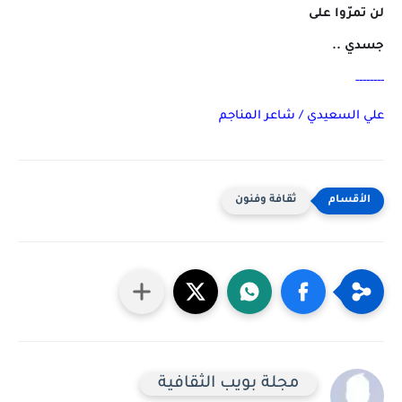
لن تمرّوا على
جسدي ..
--------
علي السعيدي / شاعر المناجم
ثقافة وفنون
مجلة بويب الثقافية