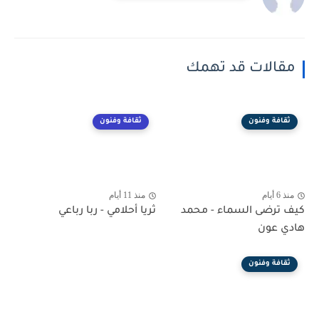
مقالات قد تهمك
ثقافة وفنون
ثقافة وفنون
منذ 6 أيام
منذ 11 أيام
كيف ترضى السماء - محمد
ثريا أحلامي - ربا رباعي
هادي عون
ثقافة وفنون