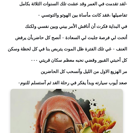
-لقد تقدمت في العمر وقد عشت تلك السنوات الثلاثة بكامل
تفاصيلها ،فقد كانت مأساة بين الهوتو والتوتسي ٠
في البداية فكرت أن أناقش الأمر بيني وبين نفسي ولكنك
أتحت لي فرصة جلبت لي السعادة ٠ أنصح كل حاضربأن يرفض
العنف ٠ غي تلك الفترة ظل الموت يتربص بنا في كل لحظة وسكن
كل أحبتي القبور وقضي نحبه معظم سكان قريتي ٠٠٠
مر الهزيع الاول من الليل وآنسحب كل الحاضرين
صعد أيوب سيارته وبدأ يفكر في رحلة الغد ثم آستسلم للنوم٠