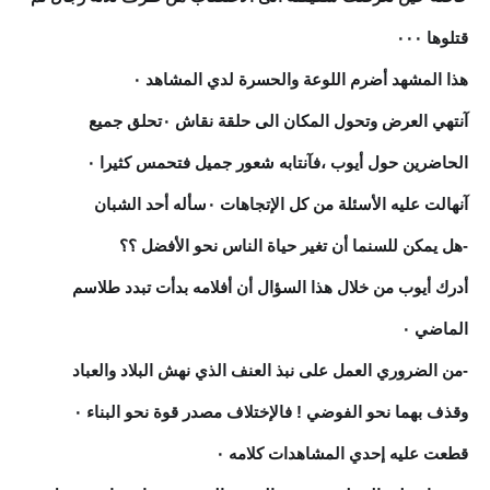
قتلوها ٠٠٠
هذا المشهد أضرم اللوعة والحسرة لدي المشاهد ٠
آنتهي العرض وتحول المكان الى حلقة نقاش ٠تحلق جميع
الحاضرين حول أيوب ،فآنتابه شعور جميل فتحمس كثيرا ٠
آنهالت عليه الأسئلة من كل الإتجاهات ٠سأله أحد الشبان
-هل يمكن للسنما أن تغير حياة الناس نحو الأفضل ؟؟
أدرك أيوب من خلال هذا السؤال أن أفلامه بدأت تبدد طلاسم
الماضي ٠
-من الضروري العمل على نبذ العنف الذي نهش البلاد والعباد
وقذف بهما نحو الفوضي ! فالإختلاف مصدر قوة نحو البناء ٠
قطعت عليه إحدي المشاهدات كلامه ٠