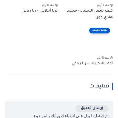
منذ 3 أيام
منذ 8 أيام
كيف ترضى السماء - محمد
ثريا أحلامي - ربا رباعي
هادي عون
ثقافة وفنون
منذ 8 أيام
أكف الذكريات - ربا رباعي
تعليقات
إرسال تعليق
اترك تعليقا يدل على انطباعك ورأيك بالموضوع