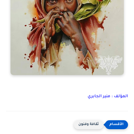
المؤلف : منير الجابري
ثقافة وفنون