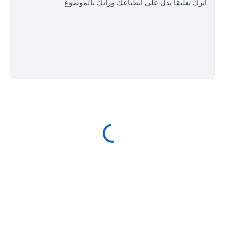
اترك تعليقا يدل على انطباعك ورأيك بالموضوع