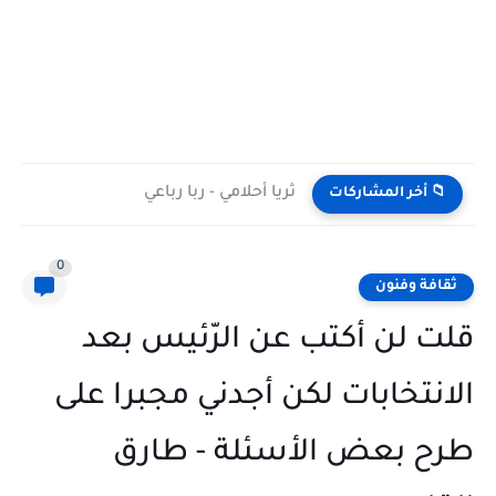
ثريا أحلامي - ربا رباعي
📁 أخر المشاركات
0
ثقافة وفنون
قلت لن أكتب عن الرّئيس بعد
الانتخابات لكن أجدني مجبرا على
طرح بعض الأسئلة - طارق