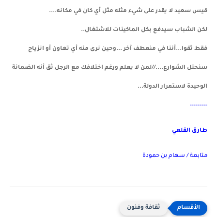
قيس سعيد لا يقدر على شيء مثله مثل أي كان في مكانه....
لكن الشباب سيدفع بكل الماكينات للاشتغال..
فقط ثقوا...أننا في منعطف آخر ...وحين نرى منه أي تهاون أو انزياح
سنحتل الشوارع....//لمن لا يعلم ورغم اختلافك مع الرجل ثق أنه الضمانة
الوحيدة لاستمرار الدولة...
---------
طارق القلعي
متابعة / سهام بن حمودة
ثقافة وفنون