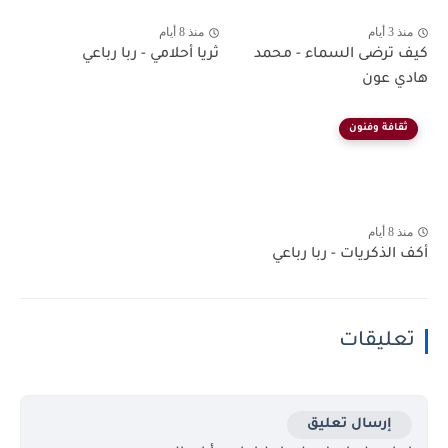
منذ 3 أيام
منذ 8 أيام
كيف ترضى السماء - محمد
ثريا أحلامي - ربا رباعي
هادي عون
ثقافة وفنون
منذ 8 أيام
أكف الذكريات - ربا رباعي
تعليقات
إرسال تعليق